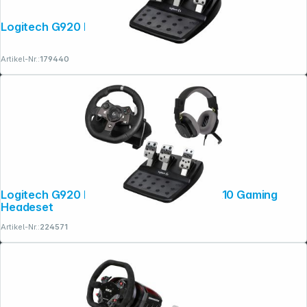
Logitech G920 Driving Force USB
Artikel-Nr.:
179440
Logitech G920 Driving Force inkl Astro A10 Gaming
Headeset
Artikel-Nr.:
224571