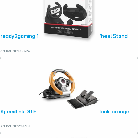
ready2gaming Nintendo Switch Racing Wheel Stand
Folgen Sie uns auf
Artikel-Nr.:
165596
Speedlink DRIFT O.Z. Racing Wheel PC, black-orange
Artikel-Nr.:
223381