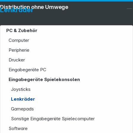
Distribution ohne Umwege
Lenkräder
PC & Zubehör
Computer
Peripherie
Drucker
Eingabegeräte PC
Eingabegeräte Spielekonsolen
Joysticks
Lenkräder
Gamepads
Sonstige Eingabegeräte Spielecomputer
Software