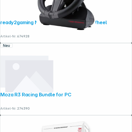
Rechtliches
ready2gaming Nintendo Switch Racing Wheel
Artikel-Nr.:
674928
Neu
Moza R3 Racing Bundle for PC
Artikel-Nr.:
274390