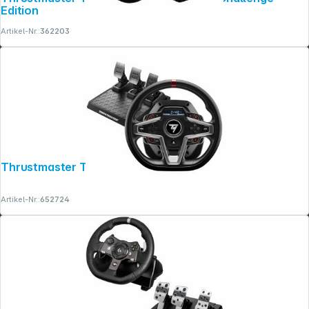
Edition
Artikel-Nr.:
362203
Thrustmaster T248 PS
Artikel-Nr.:
652724