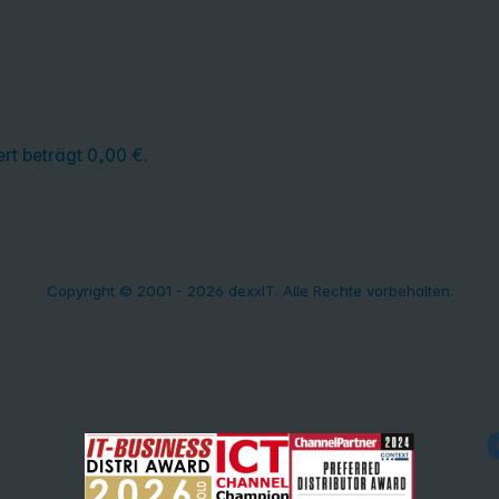
rt beträgt 0,00 €.
Copyright © 2001 - 2026 dexxIT. Alle Rechte vorbehalten.