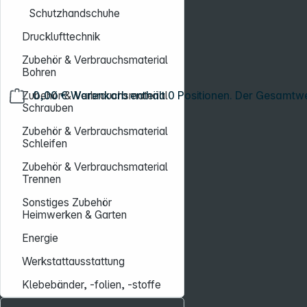
Schutzhandschuhe
Drucklufttechnik
Zubehör & Verbrauchsmaterial
Bohren
Zubehör & Verbrauchsmaterial
0,00 €
Warenkorb enthält 0 Positionen. Der Gesamtwe
Schrauben
Zubehör & Verbrauchsmaterial
Schleifen
Zubehör & Verbrauchsmaterial
Trennen
Sonstiges Zubehör
Heimwerken & Garten
Energie
Werkstattausstattung
Klebebänder, -folien, -stoffe