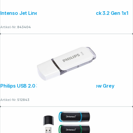
Intenso Jet Line Aluminium 32GB USB Stick 3.2 Gen 1x1
Artikel-Nr.:
843404
Philips USB 2.0 32GB Snow Edition Shadow Grey
Artikel-Nr.:
512843