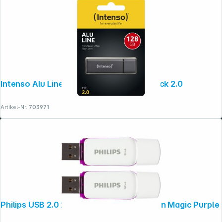
Intenso Alu Line anthrazit 128GB USB Stick 2.0
Artikel-Nr.:
703971
Philips USB 2.0 2-Pack 64GB Snow Edition Magic Purple