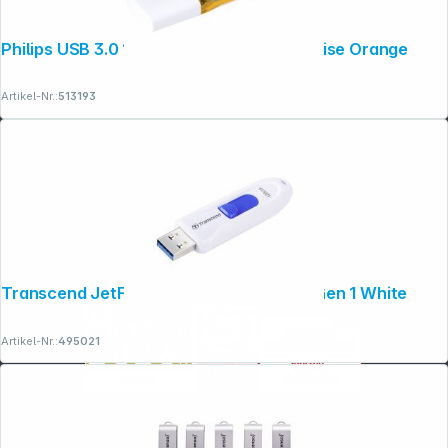
Philips USB 3.0 128GB Snow Edition Sunrise Orange
Artikel-Nr.:
513193
Transcend JetFlash 790 128GB USB 3.1 Gen 1 White
Artikel-Nr.:
495021