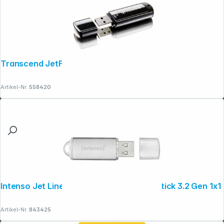
Transcend JetFlash 350 8GB USB 2.0
Artikel-Nr.:
558420
Intenso Jet Line Aluminium 256GB USB Stick 3.2 Gen 1x1
Artikel-Nr.:
843425