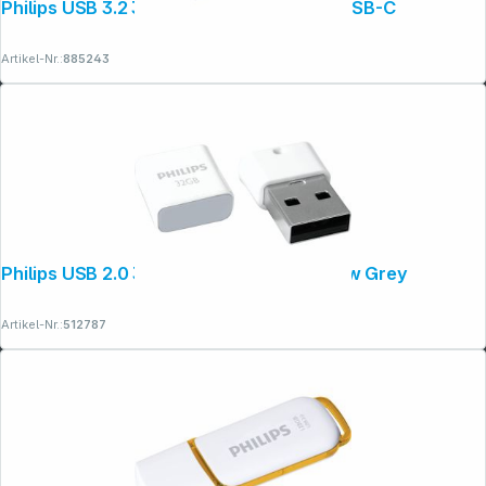
Philips USB 3.2 32GB Click Series Gen 1 USB-C
Artikel-Nr.:
885243
Copyright © 2001 - 2026 dexxIT. Alle Rechte vorbehalten.
Philips USB 2.0 32GB Pico Edition Shadow Grey
Artikel-Nr.:
512787