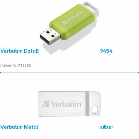
Folgen Sie uns auf
Verbatim DataBar USB 2.0 32GB Green 49454
Artikel-Nr.:
739650
Verbatim Metal Executive 32GB USB 2.0 silber