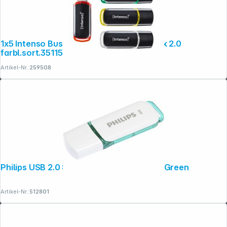
1x5 Intenso Business Line 32GB USB Stick 2.0
farbl.sort.3511585
Artikel-Nr.:
259508
Philips USB 2.0 8GB Snow Edition Spring Green
Artikel-Nr.:
512801