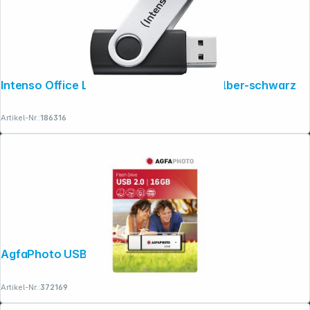
Intenso Office Line 32GB USB Stick 3.2 silber-schwarz
Artikel-Nr.:
186316
AgfaPhoto USB 2.0 silver 16GB
Artikel-Nr.:
372169