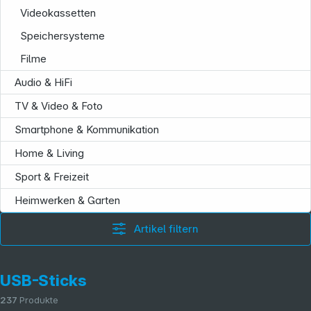
Videokassetten
Speichersysteme
Filme
Audio & HiFi
TV & Video & Foto
Service
Smartphone & Kommunikation
Home & Living
Sport & Freizeit
Heimwerken & Garten
Artikel filtern
USB-Sticks
237
Produkte