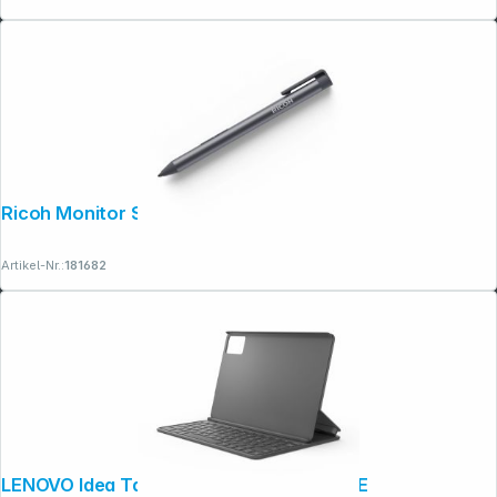
Ricoh Monitor Stylus Stift Typ 1
Artikel-Nr.:
181682
LENOVO Idea Tab Folio Keyboard Grey DE