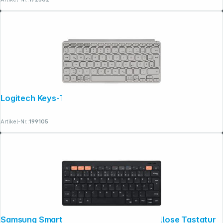
Logitech Keys-To-Go 2 weiß
Artikel-Nr.:
199105
Samsung Smart Keyboard Trio 500 Kabellose Tastatur