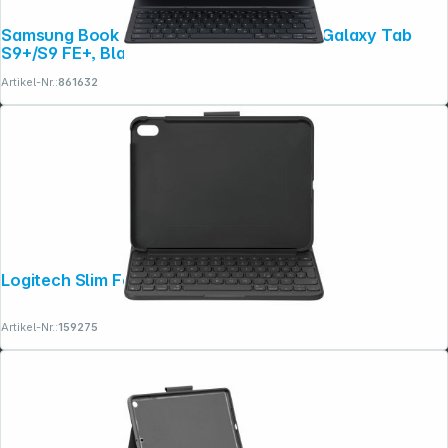
Samsung Book Cover Keyboard Slim für Galaxy Tab
S9+/S9 FE+, Black
Copyright © 2001 - 2026 dexxIT. Alle Rechte vorbehalten.
Artikel-Nr.:
861632
Logitech Slim Folio für iPad 10.9
Artikel-Nr.:
159275