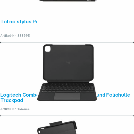
Tolino stylus Pen
Artikel-Nr.:
888995
Logitech Combo Touch 11-Inch Tastatur und Foliohülle
Trackpad
Artikel-Nr.:
136364