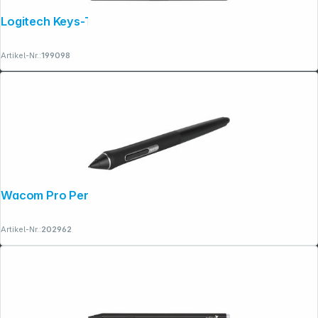
Logitech Keys-To-Go 2 schwarz
Artikel-Nr.:
199098
Wacom Pro Pen 2
Artikel-Nr.:
202962