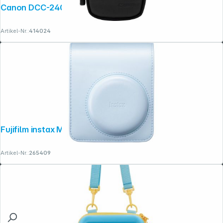
Canon DCC-2400 Tasche
Artikel-Nr.:
414024
Fujifilm instax Mini 13 Tasche frost blue
Artikel-Nr.:
265409