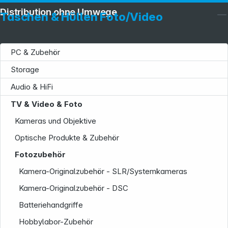
Distribution ohne Umwege
Taschen & Hüllen Foto/Video
PC & Zubehör
Storage
Audio & HiFi
TV & Video & Foto
Kameras und Objektive
Optische Produkte & Zubehör
Fotozubehör
Kamera-Originalzubehör - SLR/Systemkameras
Kamera-Originalzubehör - DSC
Batteriehandgriffe
Hobbylabor-Zubehör