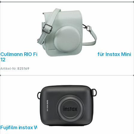
Cullmann RIO Fit 120 grün Kameratasche für Instax Mini
12
Artikel-Nr.:
825169
Copyright © 2001 - 2026 dexxIT. Alle Rechte vorbehalten.
Fujifilm instax Wide 400 Tasche schwarz