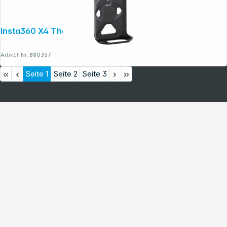
Insta360 X4 Thermo Grip Cover
Artikel-Nr.:
880357
Seite
1
Seite
2
Seite
3