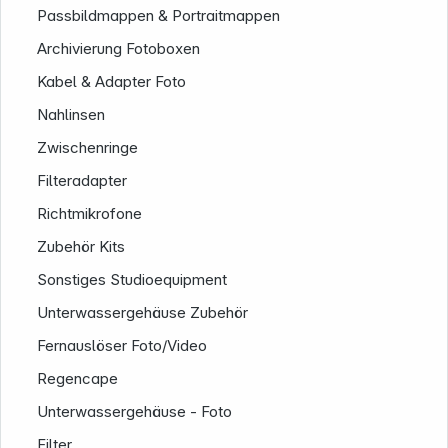
Passbildmappen & Portraitmappen
Archivierung Fotoboxen
Kabel & Adapter Foto
Nahlinsen
Zwischenringe
Filteradapter
Informationen
Richtmikrofone
Zubehör Kits
Sonstiges Studioequipment
Unterwassergehäuse Zubehör
Fernauslöser Foto/Video
Regencape
Unterwassergehäuse - Foto
Filter