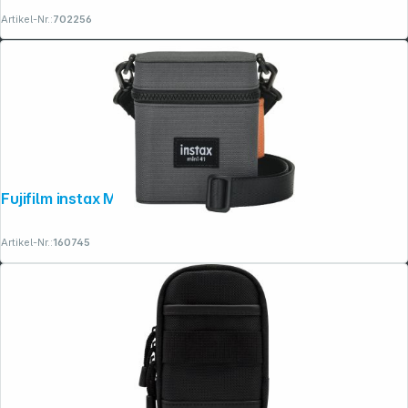
Artikel-Nr.:
702256
Fujifilm instax Mini 41 Tasche
Artikel-Nr.:
160745