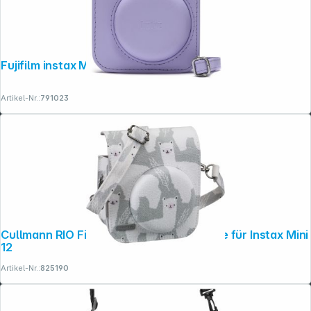
Fujifilm instax Mini 12 Tasche lilac-purple
Artikel-Nr.:
791023
Cullmann RIO Fit 120 llama Kameratasche für Instax Mini
12
Artikel-Nr.:
825190