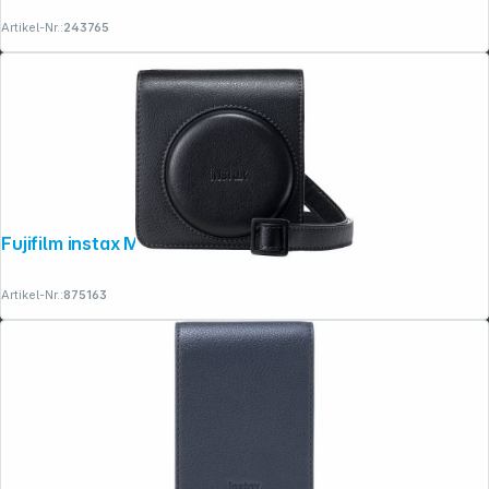
Artikel-Nr.:
243765
Fujifilm instax Mini 99 Tasche schwarz
Artikel-Nr.:
875163