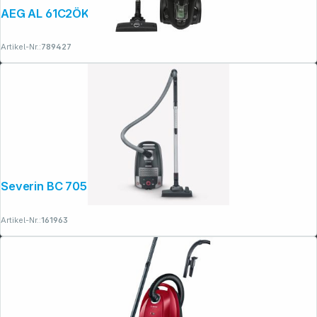
AEG AL 61C2ÖKO Serie 6000
Artikel-Nr.:
789427
Severin BC 7052
Artikel-Nr.:
161963