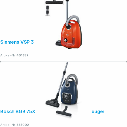
Siemens VSP 3 AAAA
Artikel-Nr.:
401389
Bosch BGB 75X494 Serie 8 Beutelstaubsauger
Artikel-Nr.:
665002