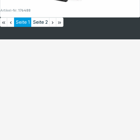
Artikel-Nr.:
176488
Seite
1
Seite
2