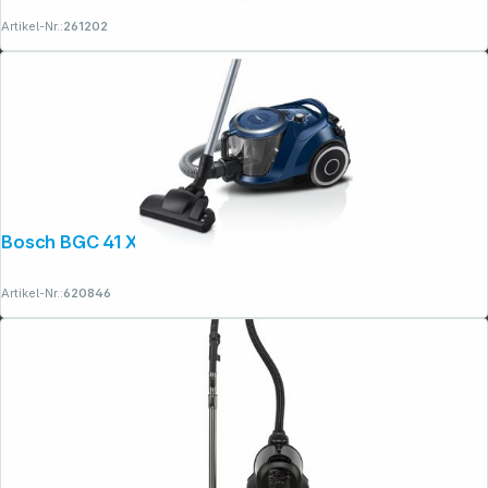
Artikel-Nr.:
261202
Bosch BGC 41 X 36
Artikel-Nr.:
620846
Folgen Sie uns auf