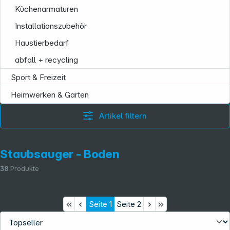
Küchenarmaturen
Installationszubehör
Haustierbedarf
abfall + recycling
Sport & Freizeit
Heimwerken & Garten
Artikel filtern
Staubsauger - Boden
38
Produkte
Seite
1
Seite
2