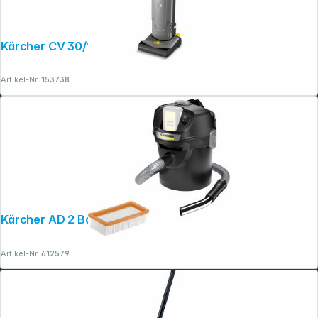
Kärcher CV 30/1
Artikel-Nr.:
153738
Kärcher AD 2 Battery Akku-Aschesauger
Artikel-Nr.:
612579