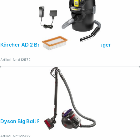
Kärcher AD 2 Battery Set Akku-Aschesauger
Artikel-Nr.:
612572
Dyson Big Ball Parquet 2
Artikel-Nr.:
122329