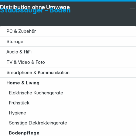
Distribution ohne Umwege
Staubsauger - Boden
PC & Zubehör
Storage
Audio & HiFi
TV & Video & Foto
Smartphone & Kommunikation
Home & Living
Elektrische Küchengeräte
Frühstück
Hygiene
Sonstige Elektrokleingeräte
Bodenpflege