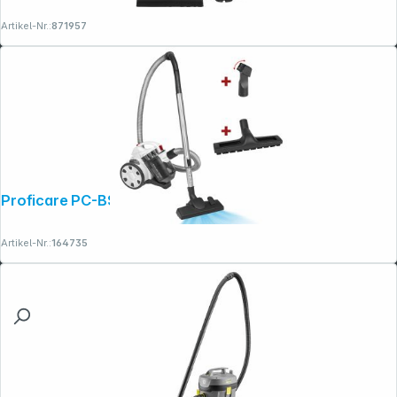
Artikel-Nr.:
871957
Proficare PC-BS 3110 Weiß/Titan
Artikel-Nr.:
164735