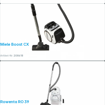
Miele Boost CX1 Parquett
Artikel-Nr.:
208618
Rowenta RO 3927 Compact Power