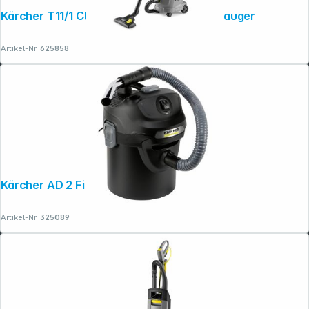
Kärcher T11/1 Classic HEPA Bodenstaubsauger
Artikel-Nr.:
625858
Kärcher AD 2 Fireplace
Artikel-Nr.:
325089