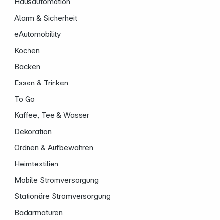
Hausautomation
Alarm & Sicherheit
eAutomobility
Kochen
Backen
Essen & Trinken
To Go
Kaffee, Tee & Wasser
Dekoration
Ordnen & Aufbewahren
Heimtextilien
Mobile Stromversorgung
Stationäre Stromversorgung
Informationen
Badarmaturen