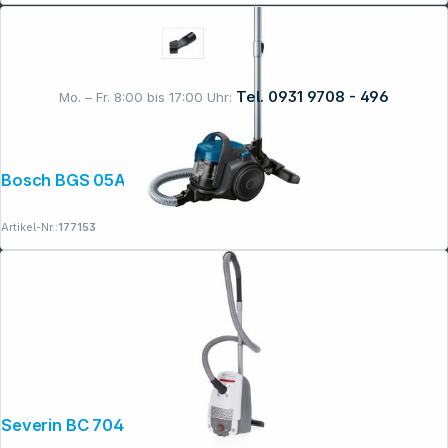
Tel. 0931 9708 - 496
Mo. – Fr. 8:00 bis 17:00 Uhr:
Rechtliches
Bosch BGS 05A220 Serie 2 beutellos
Artikel-Nr.:
177153
Severin BC 7047 S'Power