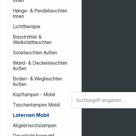
Innen
Hänge- & Pendelleuchten
Innen
Lichttherapie
Baustrahler &
Werkstattleuchten
Solarleuchten Außen
Wand- & Deckenleuchten
Außen
Boden- & Wegleuchten
Außen
Kopflampen - Mobil
Taschenlampen Mobil
Laternen Mobil
Allgebrauchslampen
Dauerlicht kompakt