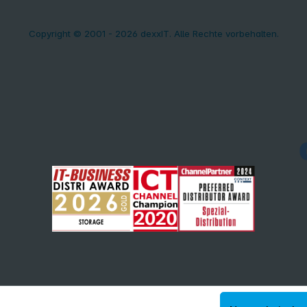
Copyright © 2001 - 2026 dexxIT. Alle Rechte vorbehalten.