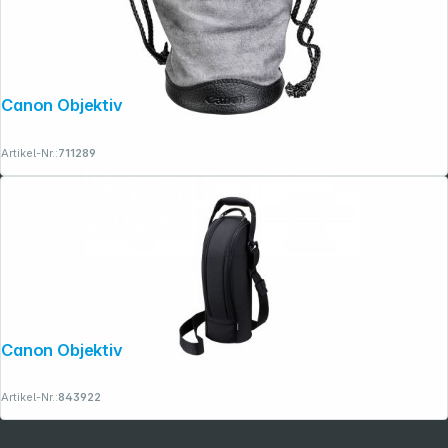
Canon Objektivbeutel LP 1014
Artikel-Nr.:
711289
Canon Objektivbeutel LZ 1438
Artikel-Nr.:
843922