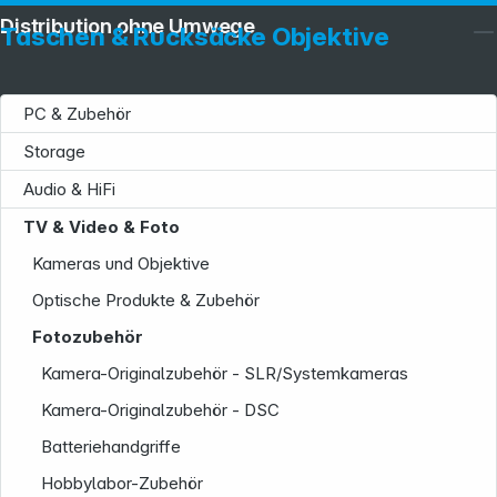
Distribution ohne Umwege
Taschen & Rucksäcke Objektive
PC & Zubehör
Storage
Audio & HiFi
TV & Video & Foto
Kameras und Objektive
Optische Produkte & Zubehör
Fotozubehör
Kamera-Originalzubehör - SLR/Systemkameras
Kamera-Originalzubehör - DSC
Batteriehandgriffe
Service
Hobbylabor-Zubehör