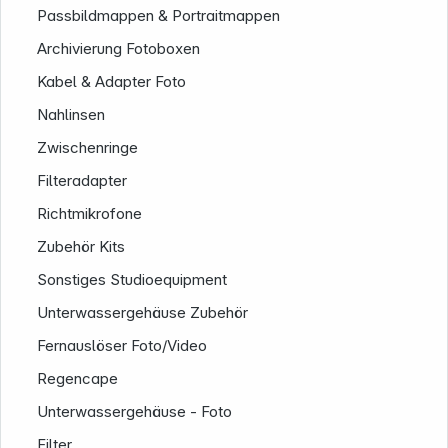
Passbildmappen & Portraitmappen
Archivierung Fotoboxen
Kabel & Adapter Foto
Nahlinsen
Zwischenringe
Filteradapter
Richtmikrofone
Zubehör Kits
Sonstiges Studioequipment
Unterwassergehäuse Zubehör
Folgen Sie uns auf
Fernauslöser Foto/Video
Regencape
Unterwassergehäuse - Foto
Filter