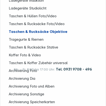
Ladegeräte Induktion
Ladegeräte Studiolicht
Taschen & Hüllen Foto/Video
Taschen & Rucksäcke Foto/Video
Taschen & Rucksäcke Objektive
Tragegurte & Riemen
Taschen & Rucksäcke Stative
Koffer Foto & Video
Taschen & Koffer Zubehör universal
Tel. 0931 9708 - 496
Mo. – Fr. 8:00 bis 17:00 Uhr:
Archivierung Foto
Archivierung Dia
Archivierung Foto und Alben
Rechtliches
Archivierung Sonstige
Archivierung Speicherkarten