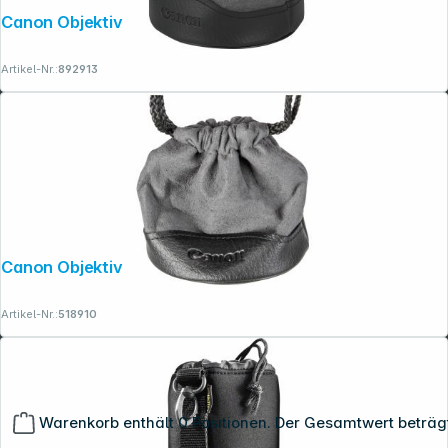
Canon Objektivbeutel LP 1214
Artikel-Nr.:
892913
Canon Objektivbeutel LP 811
Artikel-Nr.:
518910
Warenkorb enthält 0 Positionen. Der Gesamtwert beträg