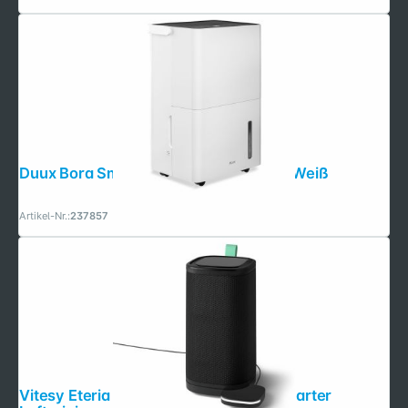
Duux Bora Smart Luftentfeuchter 30L Weiß
Artikel-Nr.:
237857
Vitesy Eteria Starter Pack schwarz Smarter