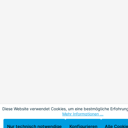
Diese Website verwendet Cookies, um eine bestmögliche Erfahrung
Mehr Informationen ...
Nur technisch notwendige
Konfigurieren
Alle Cooki