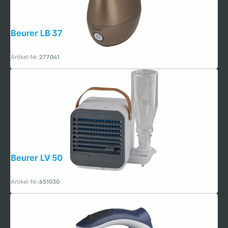
Beurer LB 37 toffee
Artikel-Nr.:
277041
Beurer LV 50 weiß
Artikel-Nr.:
651030