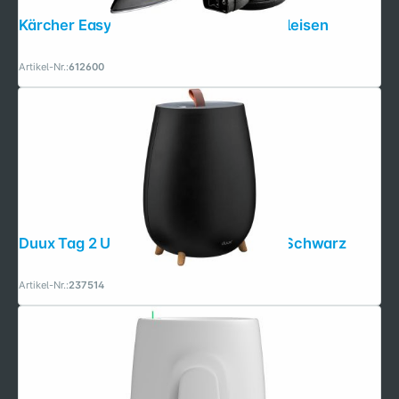
Kärcher EasyFinish Dampfdruck-Bügeleisen
Copyright © 2001 - 2026 dexxIT. Alle Rechte vorbehalten.
Artikel-Nr.:
612600
Duux Tag 2 Ultrasonic Luftbefeuchter Schwarz
Artikel-Nr.:
237514