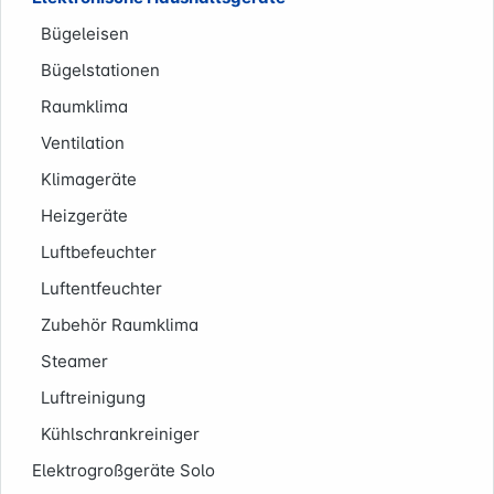
Bügeleisen
Bügelstationen
Raumklima
Ventilation
Klimageräte
Heizgeräte
Luftbefeuchter
Service
Luftentfeuchter
Zubehör Raumklima
Steamer
Luftreinigung
Kühlschrankreiniger
Elektrogroßgeräte Solo