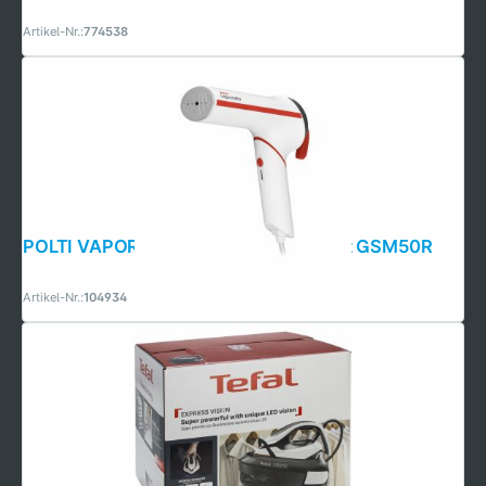
Artikel-Nr.:
774538
POLTI VAPORELLA Travel Steamer Rot GSM50R
Artikel-Nr.:
104934