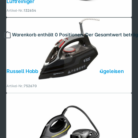
Luftreiniger
Artikel-Nr.:
132654
Warenkorb enthält 0 Positionen. Der Gesamtwert beträg
Russell Hobbs 20630-56 Ultra Dampfbügeleisen
Artikel-Nr.:
752670