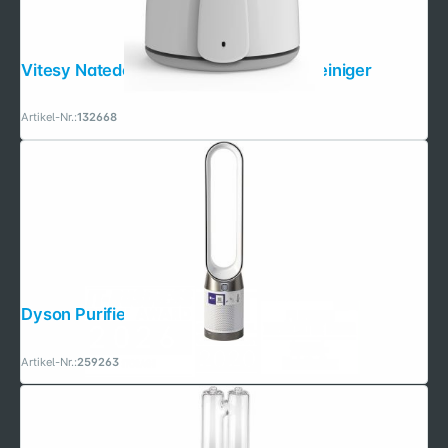
Vitesy Natede Smart Natürlicher Luftreiniger
Artikel-Nr.:
132668
Dyson Purifier Cool PC1 TP11 white
Artikel-Nr.:
259263