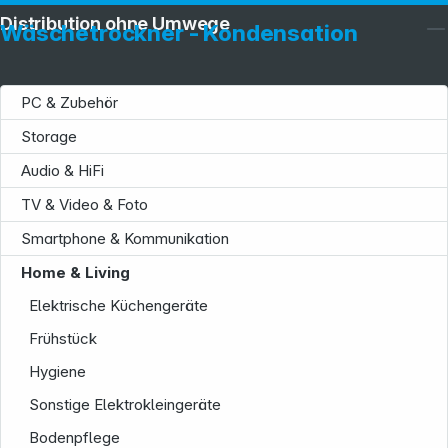
Distribution ohne Umwege
Wäschetrockner - Kondensation
PC & Zubehör
Storage
Audio & HiFi
TV & Video & Foto
Smartphone & Kommunikation
Service
Home & Living
Elektrische Küchengeräte
Frühstück
Hygiene
Sonstige Elektrokleingeräte
Bodenpflege