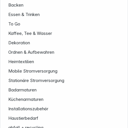
Backen
Essen & Trinken
To Go
Kaffee, Tee & Wasser
Dekoration
Ordnen & Aufbewahren
Heimtextilien
Mobile Stromversorgung
Stationäre Stromversorgung
Badarmaturen
Küchenarmaturen
Installationszubehör
Haustierbedarf
abfall + recycling