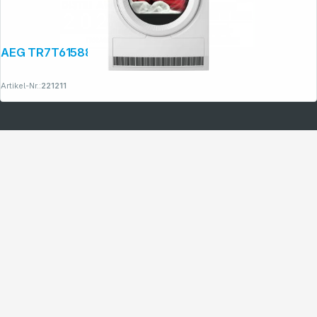
AEG TR7T61588 Kondensationstrockner
Artikel-Nr.:
221211