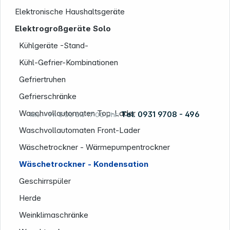
Elektronische Haushaltsgeräte
Elektrogroßgeräte Solo
Informationen
Kühlgeräte -Stand-
Kühl-Gefrier-Kombinationen
Gefriertruhen
Gefrierschränke
Waschvollautomaten Top-Lader
Tel. 0931 9708 - 496
Mo. – Fr. 8:00 bis 17:00 Uhr:
Waschvollautomaten Front-Lader
Wäschetrockner - Wärmepumpentrockner
Rechtliches
Wäschetrockner - Kondensation
Geschirrspüler
Herde
Weinklimaschränke