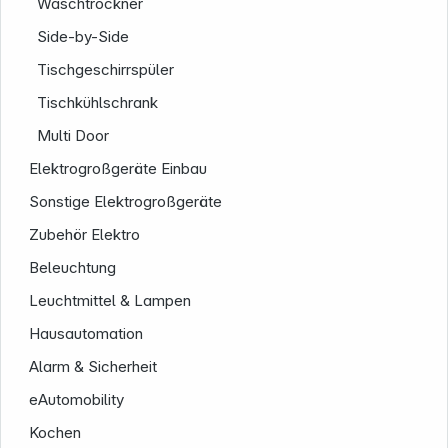
Waschtrockner
Side-by-Side
Tischgeschirrspüler
Folgen Sie uns auf
Tischkühlschrank
Multi Door
Elektrogroßgeräte Einbau
Sonstige Elektrogroßgeräte
Zubehör Elektro
Beleuchtung
Leuchtmittel & Lampen
Hausautomation
Alarm & Sicherheit
eAutomobility
Kochen