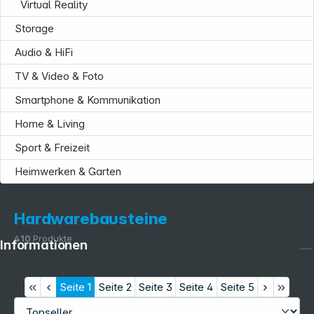
Virtual Reality
Storage
Audio & HiFi
TV & Video & Foto
Smartphone & Kommunikation
Home & Living
Sport & Freizeit
Heimwerken & Garten
Hardwarebausteine
410
Produkte
Informationen
Seite
1
Seite
2
Seite
3
Seite
4
Seite
5