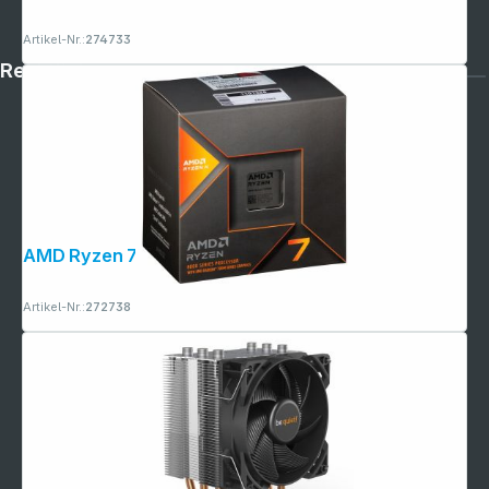
Artikel-Nr.:
274733
Rechtliches
AMD Ryzen 7 8700G 4,2GHz
Artikel-Nr.:
272738