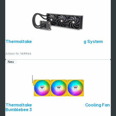
Copyright © 2001 - 2026 dexxIT. Alle Rechte vorbehalten.
Thermaltake AW420 AIO Liquid Cooling System
Artikel-Nr.:
149944
Neu
Thermaltake CT120 EX ARGB Sync PC Cooling Fan
Bumblebee 3 Pack