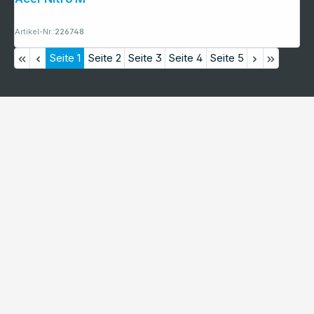
Artikel-Nr.:
226748
Seite
1
Seite
2
Seite
3
Seite
4
Seite
5