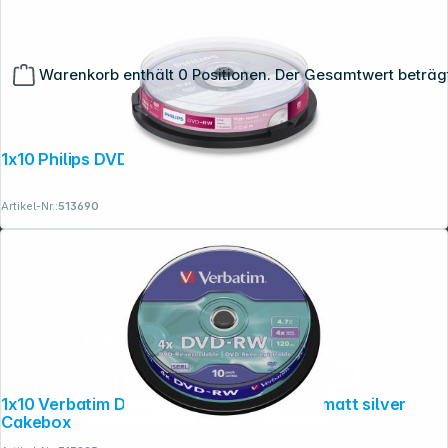
Warenkorb enthält 0 Positionen. Der Gesamtwert beträg
Copyright © 2001 - 2026 dexxIT. Alle Rechte vorbehalten.
1x10 Philips DVD-RW 4,7GB 4x SP
Artikel-Nr.:
513690
1x10 Verbatim DVD-RW 4,7GB 4x Speed, matt silver
Cakebox