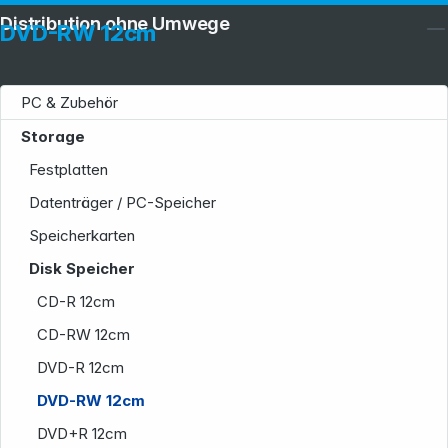
Distribution ohne Umwege
DVD-RW 12cm
PC & Zubehör
Storage
Festplatten
Datenträger / PC-Speicher
Service
Speicherkarten
Disk Speicher
CD-R 12cm
CD-RW 12cm
DVD-R 12cm
DVD-RW 12cm
Informationen
DVD+R 12cm