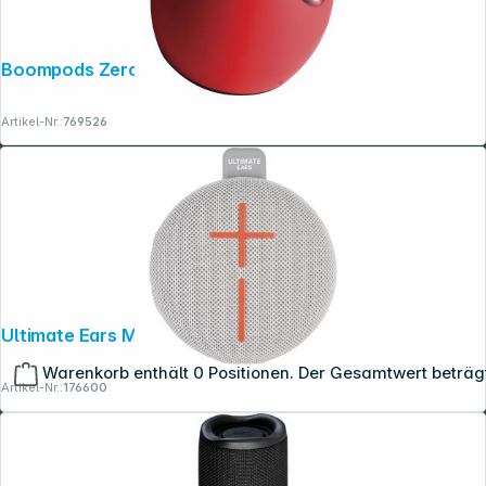
Boompods Zero Red
Artikel-Nr.:
769526
Ultimate Ears Miniroll Attraktives Grau
Warenkorb enthält 0 Positionen. Der Gesamtwert beträg
Artikel-Nr.:
176600