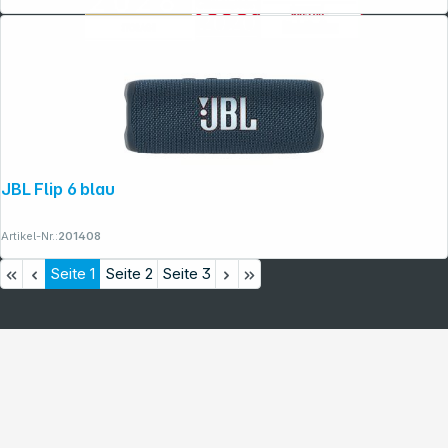
JBL Flip 6 blau
Artikel-Nr.:
201408
Seite
1
Seite
2
Seite
3