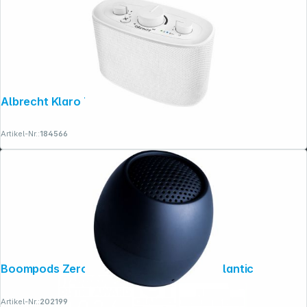
Albrecht Klaro TV Lautsprecher
Artikel-Nr.:
184566
Boompods Zero Ocean Speaker Black Atlantic
Artikel-Nr.:
202199