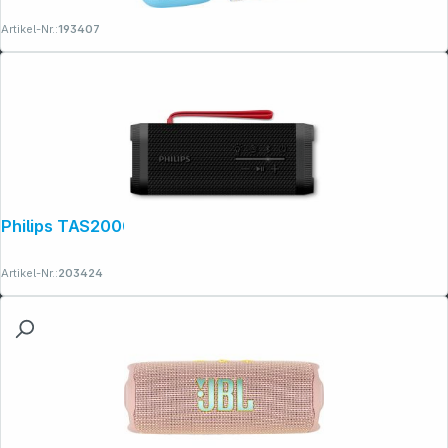
Artikel-Nr.:
193407
Philips TAS2000B/00 schwarz
Artikel-Nr.:
203424