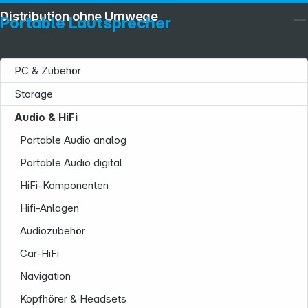
Distribution ohne Umwege
Portable Lautsprecher
PC & Zubehör
Storage
Audio & HiFi
Portable Audio analog
Portable Audio digital
HiFi-Komponenten
Hifi-Anlagen
Audiozubehör
Car-HiFi
Navigation
Kopfhörer & Headsets