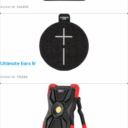
Artikel-Nr.:
246810
Ultimate Ears Miniroll Sanftes Schwarz
Artikel-Nr.:
176586