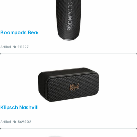
Boompods Beachboom 12 Black
Artikel-Nr.:
111227
Copyright © 2001 - 2026 dexxIT. Alle Rechte vorbehalten.
Klipsch Nashville
Artikel-Nr.:
869402