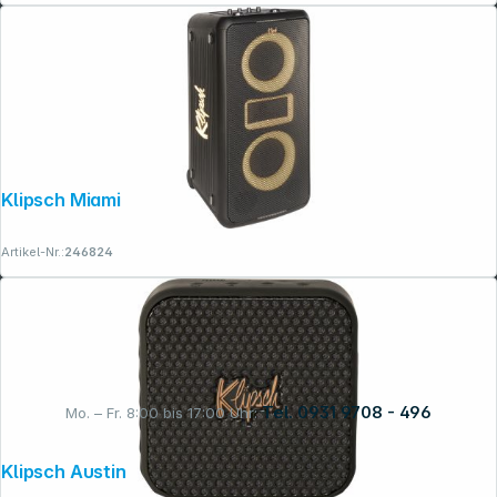
Klipsch Miami
Artikel-Nr.:
246824
Tel. 0931 9708 - 496
Mo. – Fr. 8:00 bis 17:00 Uhr:
Klipsch Austin
Rechtliches