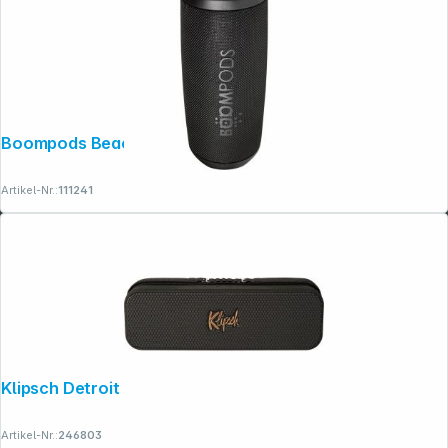
Boompods Beachboom 35 Black
Artikel-Nr.:
111241
Klipsch Detroit
Artikel-Nr.:
246803