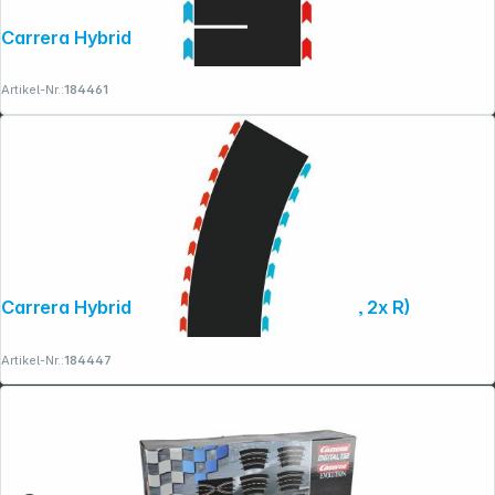
Carrera Hybrid Narrow Section
Artikel-Nr.:
184461
Carrera Hybrid Curves Radius 2 30° (2x L, 2x R)
Artikel-Nr.:
184447