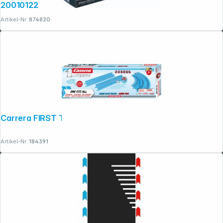
20010122
Artikel-Nr.:
874820
Carrera FIRST Track Pack
Artikel-Nr.:
184391