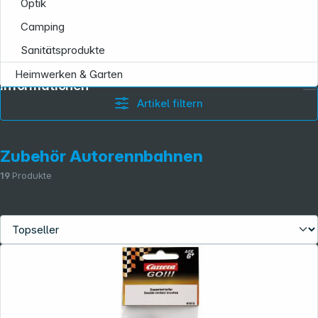
Optik
Camping
Sanitätsprodukte
Heimwerken & Garten
Informationen
Artikel filtern
Zubehör Autorennbahnen
19
Produkte