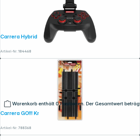
Carrera Hybrid Controller
Artikel-Nr.:
184468
Warenkorb enthält 0 Positionen. Der Gesamtwert beträg
Carrera GO!!! Kreuzung 61616
Artikel-Nr.:
788368