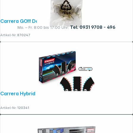
Carrera GO!!! Doppelschleifer 61510
Tel. 0931 9708 - 496
Mo. – Fr. 8:00 bis 17:00 Uhr:
Artikel-Nr.:
870247
Rechtliches
Carrera Hybrid Track Pack 1 Ausbauset
Artikel-Nr.:
120341