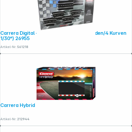
Carrera Digital + Evo. Ausbauset (2 Geraden/4 Kurven
1/30°) 26955
Artikel-Nr.:
561218
Folgen Sie uns auf
Carrera Hybrid Track Pack 2 Ausbauset
Artikel-Nr.:
212944