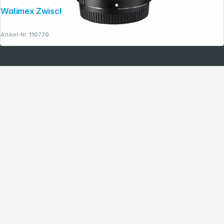
Walimex Zwischenringsatz für MFT
Artikel-Nr.:
110770