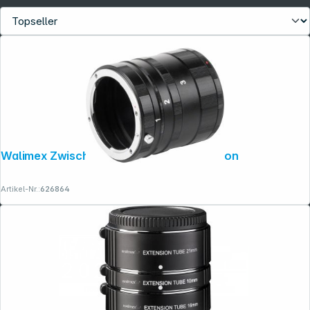
Copyright © 2001 - 2026 dexxIT. Alle Rechte vorbehalten.
Walimex Zwischenringsatz Makro für Nikon
Artikel-Nr.:
626864