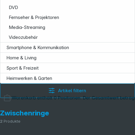
DVD
Fernseher & Projektoren
Media-Streaming
Videozubehör
Smartphone & Kommunikation
Home & Living
Sport & Freizeit
Heimwerken & Garten
Artikel filtern
Warenkorb enthält 0 Positionen. Der Gesamtwert beträg
Zwischenringe
2
Produkte