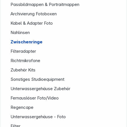
Passbildmappen & Portraitmappen
Archivierung Fotoboxen
Kabel & Adapter Foto
Nahlinsen
Zwischenringe
Filteradapter
Richtmikrofone
Zubehör Kits
Sonstiges Studioequipment
Unterwassergehäuse Zubehör
Fernauslöser Foto/Video
Regencape
Unterwassergehäuse - Foto
Filter