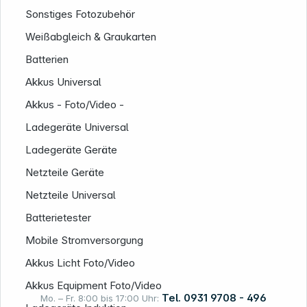
Sonstiges Fotozubehör
Weißabgleich & Graukarten
Batterien
Akkus Universal
Akkus - Foto/Video -
Ladegeräte Universal
Informationen
Ladegeräte Geräte
Netzteile Geräte
Netzteile Universal
Batterietester
Mobile Stromversorgung
Akkus Licht Foto/Video
Akkus Equipment Foto/Video
Tel. 0931 9708 - 496
Mo. – Fr. 8:00 bis 17:00 Uhr: