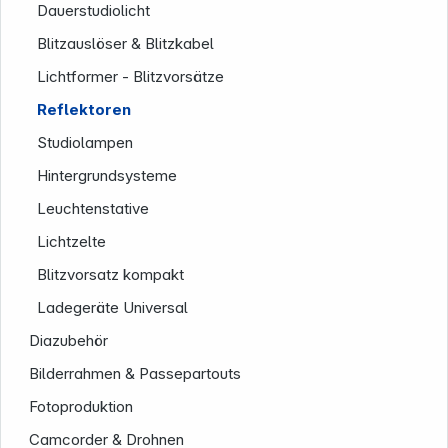
Dauerstudiolicht
Blitzauslöser & Blitzkabel
Lichtformer - Blitzvorsätze
Folgen Sie uns auf
Reflektoren
Studiolampen
Hintergrundsysteme
Leuchtenstative
Lichtzelte
Blitzvorsatz kompakt
Ladegeräte Universal
Diazubehör
Bilderrahmen & Passepartouts
Fotoproduktion
Camcorder & Drohnen