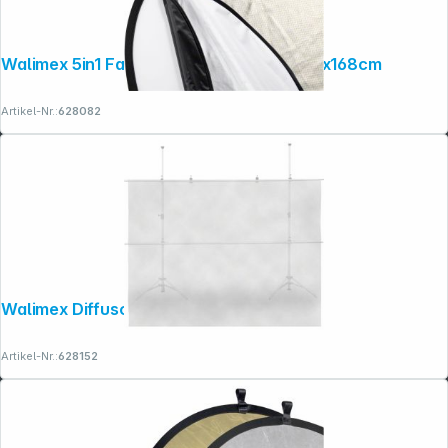
Walimex 5in1 Faltreflektor Set wavy, 102x168cm
Artikel-Nr.:
628082
Walimex Diffusorstoff, 300x300cm
Artikel-Nr.:
628152