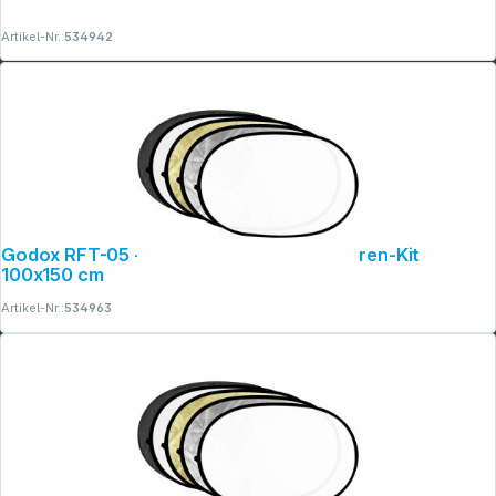
Artikel-Nr.:
534942
Copyright © 2001 - 2026 dexxIT. Alle Rechte vorbehalten.
Godox RFT-05 - 5in1 Disc Kit Faltreflektoren-Kit
100x150 cm
Artikel-Nr.:
534963