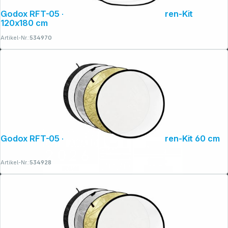
Godox RFT-05 - 5in1 Disc Kit Faltreflektoren-Kit
120x180 cm
Artikel-Nr.:
534970
Godox RFT-05 - 5in1 Disc Kit Faltreflektoren-Kit 60 cm
Artikel-Nr.:
534928