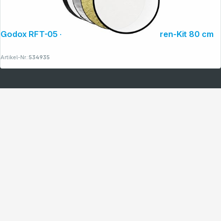
Godox RFT-05 - 5in1 Disc Kit Faltreflektoren-Kit 80 cm
Artikel-Nr.:
534935