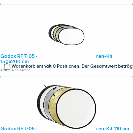
Godox RFT-05 - 5in1 Disc Kit Faltreflektoren-Kit
150x200 cm
Warenkorb enthält 0 Positionen. Der Gesamtwert beträg
Artikel-Nr.:
534977
Godox RFT-05 - 5in1 Disc Kit Faltreflektoren-Kit 110 cm