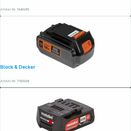
Artikel-Nr.:
148495
Black & Decker BL4018 18V / 4,0Ah
Artikel-Nr.:
710068