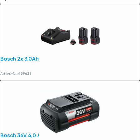
Bosch 2x 3.0Ah, GAL 12V-40 Akku
Artikel-Nr.:
459629
Bosch 36V 4,0 AH LITHIUM-IONEN Akku