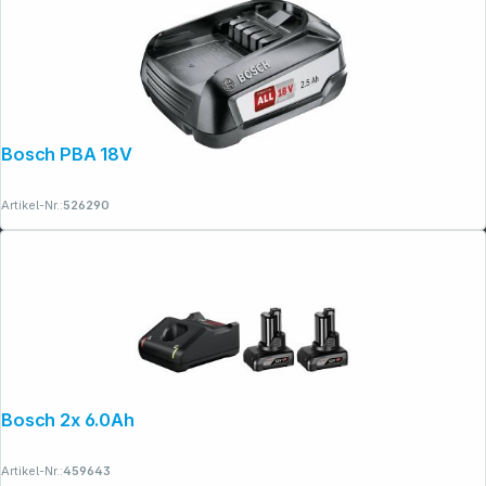
Rechtliches
Bosch PBA 18V 2,5 Ah Akku smart series
Artikel-Nr.:
526290
Bosch 2x 6.0Ah, GAL 12V-40 Akku
Artikel-Nr.:
459643