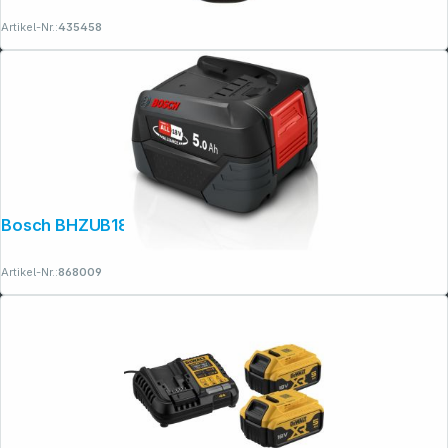
Artikel-Nr.:
435458
Bosch BHZUB1850 Wechselakku 18V
Artikel-Nr.:
868009