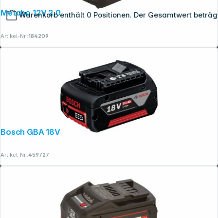
Metabo 12V 2,0Ah Li-Power Akku-Pack
Warenkorb enthält 0 Positionen. Der Gesamtwert beträg
Artikel-Nr.:
184209
Bosch GBA 18V 5.0Ah Akku
Artikel-Nr.:
459727
Copyright © 2001 - 2026 dexxIT. Alle Rechte vorbehalten.