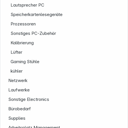
Rechtliches
Lautsprecher PC
Speicherkartenlesegeräte
Prozessoren
Sonstiges PC-Zubehör
Folgen Sie uns auf
Kalibrierung
Lüfter
Gaming Stühle
kühler
Netzwerk
Laufwerke
Sonstige Electronics
Bürobedarf
Supplies
Arbeitsplatz Management