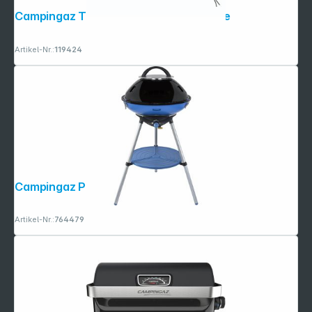
Campingaz Triangel Reinigungs- bürste
Artikel-Nr.:
119424
Campingaz Party Grill 600 R
Artikel-Nr.:
764479