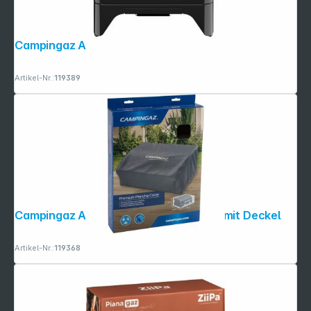
Campingaz Attitude 2go R
Artikel-Nr.:
119389
Campingaz Abdeckhaube für Plancha mit Deckel
Artikel-Nr.:
119368