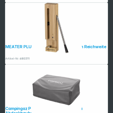
MEATER PLUS BBQ Thermometer, 50m Reichweite
Artikel-Nr.:
680311
Campingaz Premium Compact Plancha
Abdeckhaube