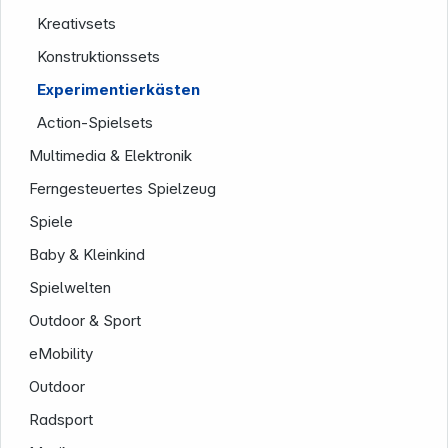
Kreativsets
Rechtliches
Konstruktionssets
Experimentierkästen
Action-Spielsets
Multimedia & Elektronik
Ferngesteuertes Spielzeug
Folgen Sie uns auf
Spiele
Baby & Kleinkind
Spielwelten
Outdoor & Sport
eMobility
Outdoor
Radsport