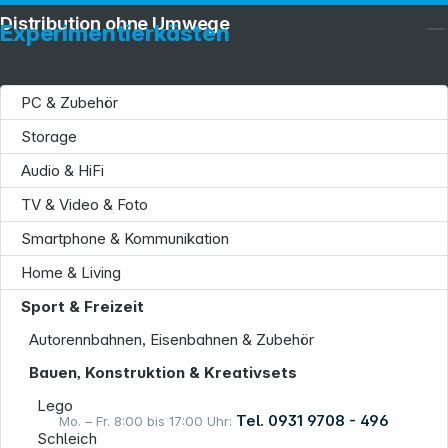
Distribution ohne Umwege
Experimentierkästen
PC & Zubehör
Storage
Audio & HiFi
Service
TV & Video & Foto
Smartphone & Kommunikation
Home & Living
Sport & Freizeit
Informationen
Autorennbahnen, Eisenbahnen & Zubehör
Bauen, Konstruktion & Kreativsets
Lego
Tel. 0931 9708 - 496
Mo. – Fr. 8:00 bis 17:00 Uhr:
Schleich