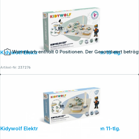
Warenkorb enthält 0 Positionen. Der Gesamtwert beträg
Kidywolf Elektrizität- Experimentierkasten 18-tlg.
Copyright © 2001 - 2026 dexxIT. Alle Rechte vorbehalten.
Artikel-Nr.:
237276
Kidywolf Elektrizität- Experimentierkasten 11-tlg.