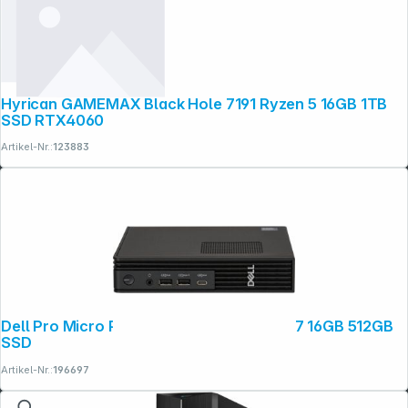
Hyrican GAMEMAX Black Hole 7191 Ryzen 5 16GB 1TB
SSD RTX4060
Artikel-Nr.:
123883
Dell Pro Micro Plus QBM1250 Core Ultra 7 16GB 512GB
SSD
Artikel-Nr.:
196697