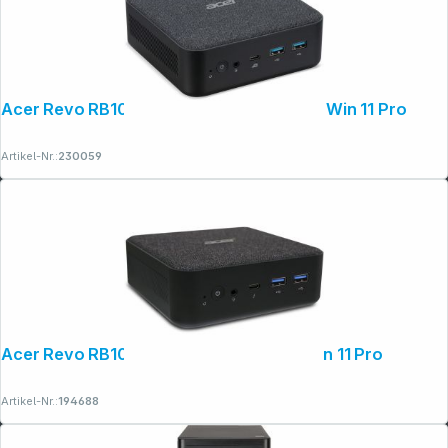
Acer Revo RB102 Ryzen 7 32GB 1TB SSD Win 11 Pro
Artikel-Nr.:
230059
Acer Revo RB102 C5 16GB 512GB SSD Win 11 Pro
Artikel-Nr.:
194688
Folgen Sie uns auf