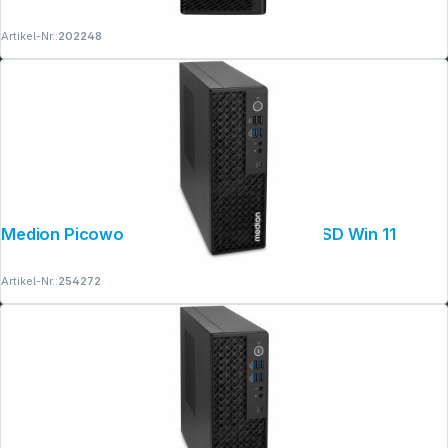
Artikel-Nr.:
202248
Medion Picoworx T80III CU5 32GB 1TB SSD Win 11
Artikel-Nr.:
254272