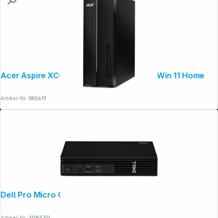
Acer Aspire XC-1860 CU5 16GB 1TB SSD Win 11 Home
Artikel-Nr.:
180611
Dell Pro Micro QCM 1250
Artikel-Nr.:
209430