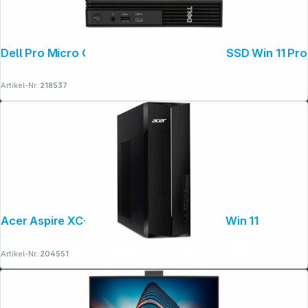
Dell Pro Micro QCM1250 CU5 8GB 512GB SSD Win 11 Pro
Artikel-Nr.:
218537
Acer Aspire XC-1785 Ci3 8GB 512GB SSD Win 11
Artikel-Nr.:
204551