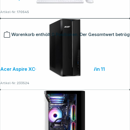
Artikel-Nr.:
170545
Warenkorb enthält 0 Positionen. Der Gesamtwert beträg
Acer Aspire XC-1785 Ci3 16GB 1TB SSD Win 11
Artikel-Nr.:
233524