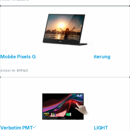
Mobile Pixels Glance 16" Bildschirmerweiterung
Artikel-Nr.:
819163
Verbatim PMT-15 Full HD Touch Monitor LIGHT