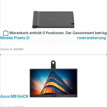
Warenkorb enthält 0 Positionen. Der Gesamtwert beträg
Mobile Pixels Duex Plus DS 13,3" Bildschirmerweiterung
Artikel-Nr.:
865881
Asus MB166CR