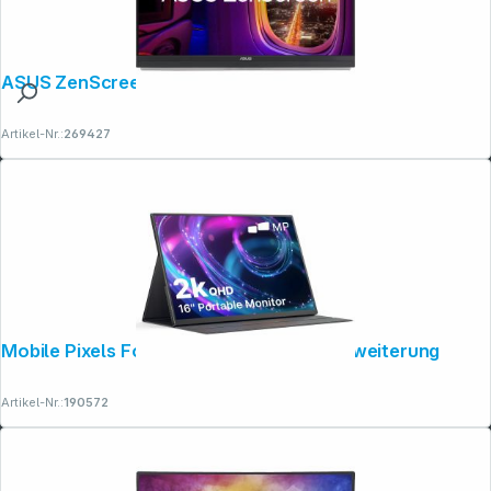
ASUS ZenScreen MB27ACF
Artikel-Nr.:
269427
Mobile Pixels Fold 16" QHD-Bildschirmerweiterung
Artikel-Nr.:
190572