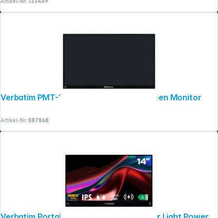
Artikel-Nr.:
133459
Copyright © 2001 - 2026 dexxIT. Alle Rechte vorbehalten.
Verbatim PMT-15 4K Portable Touchscreen Monitor
Artikel-Nr.:
887868
Verbatim Portable Full HD Touch Monitor Light Power