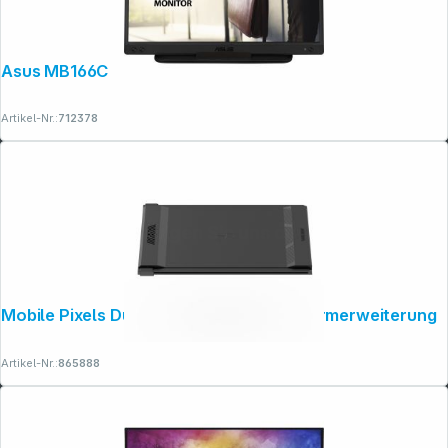
Asus MB166C
Artikel-Nr.:
712378
Folgen Sie uns auf
Mobile Pixels Duex Max DS 14,1" Bildschirmerweiterung
Artikel-Nr.:
865888