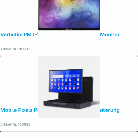
Verbatim PMT-14 Portable Touchscreen Monitor
Artikel-Nr.:
783911
Mobile Pixels Pixcase 27" Bildschirmerweiterung
Artikel-Nr.:
190586