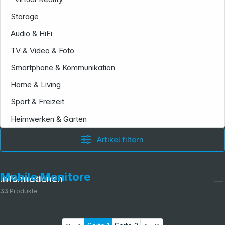
Storage
Audio & HiFi
TV & Video & Foto
Smartphone & Kommunikation
Home & Living
Sport & Freizeit
Heimwerken & Garten
Artikel filtern
Mobile Monitore
Informationen
33
Produkte