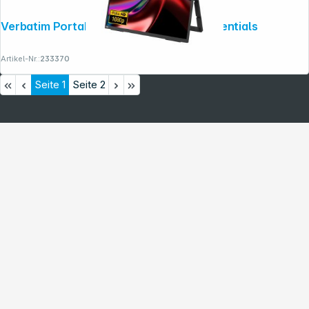
Verbatim Portable 15.6 Dual Monitor Essentials
Artikel-Nr.:
233370
Seite
1
Seite
2