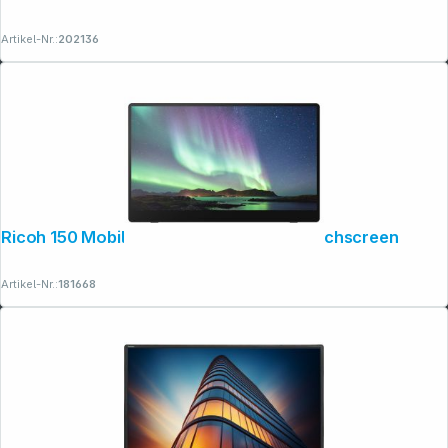
Artikel-Nr.:
202136
Ricoh 150 Mobiler OLED-Monitor mit Touchscreen
Artikel-Nr.:
181668