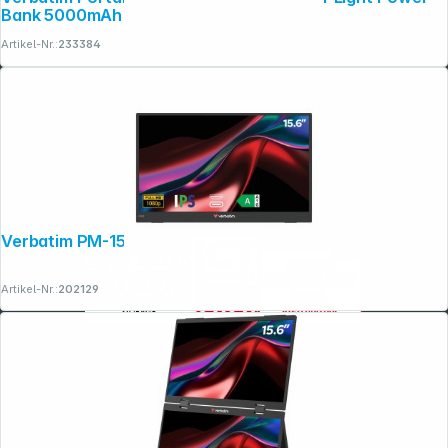
Bank 5000mAh
Artikel-Nr.:
233384
Verbatim PM-15 Full HD Monitor LIGHT
Artikel-Nr.:
202129