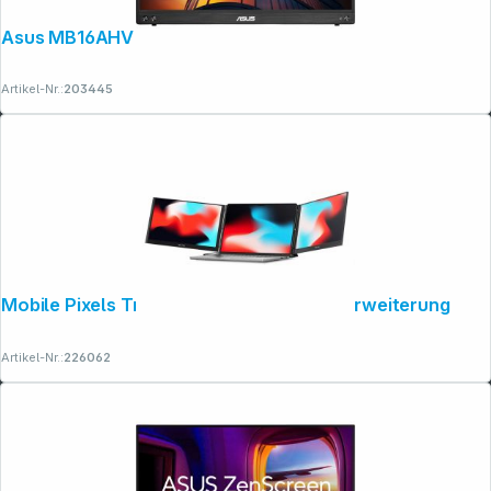
Asus MB16AHV
Artikel-Nr.:
203445
Mobile Pixels Trio 3 Pro 14,1" Bildschirmerweiterung
Artikel-Nr.:
226062