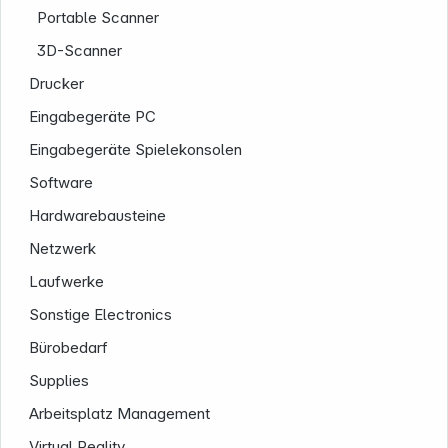
Portable Scanner
3D-Scanner
Drucker
Eingabegeräte PC
Eingabegeräte Spielekonsolen
Software
Service
Hardwarebausteine
Netzwerk
Laufwerke
Sonstige Electronics
Bürobedarf
Supplies
Arbeitsplatz Management
Virtual Reality