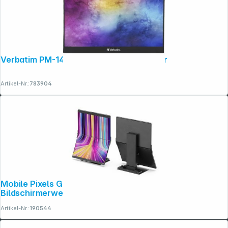
Verbatim PM-14 Full HD Portable Monitor
Artikel-Nr.:
783904
Mobile Pixels Geminos X 24" Dual QHD-
Bildschirmerweiterung
Artikel-Nr.:
190544