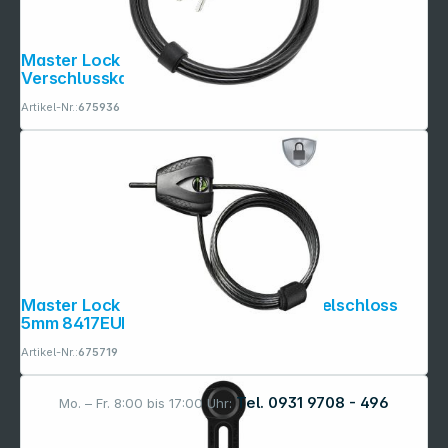
Master Lock verstellbares Python
Verschlusskabel 10mm 8433EURD
Artikel-Nr.:
675936
Master Lock Python anpassbares Kabelschloss
5mm 8417EURDPRO
Artikel-Nr.:
675719
Tel. 0931 9708 - 496
Mo. – Fr. 8:00 bis 17:00 Uhr: