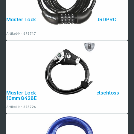
Master Lock Spiralkabel 180cm 8221EURDPRO
Artikel-Nr.:
675747
Master Lock Python anpassbares Kabelschloss
10mm 8428EURDPRO
Artikel-Nr.:
675726