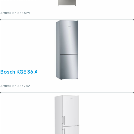
Artikel-Nr.:
868429
Bosch KGE 36 AICA
Artikel-Nr.:
556782