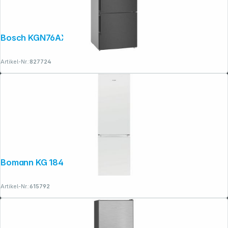
Bosch KGN76AXDR 75cm Breite
Artikel-Nr.:
827724
Bomann KG 184.1 weiß
Artikel-Nr.:
615792