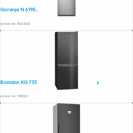
Gorenje N 619EAXL4
Artikel-Nr.:
855402
Bomann KG 7359 Edelstahl-Optik schwarz
Folgen Sie uns auf
Artikel-Nr.:
118101