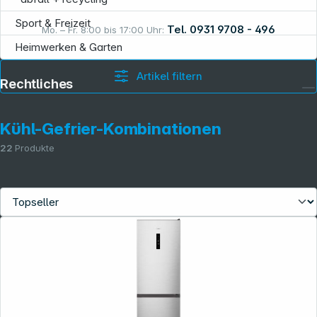
Sport & Freizeit
Tel. 0931 9708 - 496
Mo. – Fr. 8:00 bis 17:00 Uhr:
Heimwerken & Garten
Artikel filtern
Rechtliches
Kühl-Gefrier-Kombinationen
22
Produkte