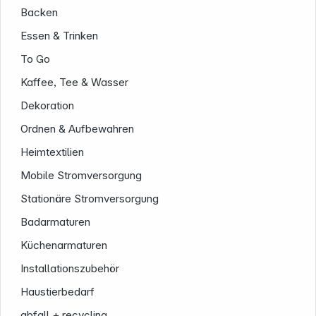
Backen
Essen & Trinken
To Go
Kaffee, Tee & Wasser
Dekoration
Ordnen & Aufbewahren
Heimtextilien
Mobile Stromversorgung
Stationäre Stromversorgung
Badarmaturen
Küchenarmaturen
Installationszubehör
Haustierbedarf
abfall + recycling