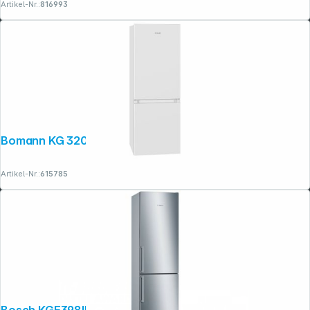
Artikel-Nr.:
816993
Bomann KG 320.2 weiß
Artikel-Nr.:
615785