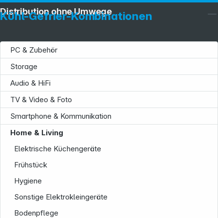
Distribution ohne Umwege
Kühl-Gefrier-Kombinationen
PC & Zubehör
Storage
Audio & HiFi
TV & Video & Foto
Smartphone & Kommunikation
Home & Living
Elektrische Küchengeräte
Frühstück
Hygiene
Sonstige Elektrokleingeräte
Bodenpflege