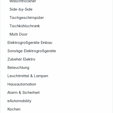
Waschtrockner
Side-by-Side
Tischgeschirrspüler
Tischkühlschrank
Multi Door
Elektrogroßgeräte Einbau
Sonstige Elektrogroßgeräte
Zubehör Elektro
Beleuchtung
Leuchtmittel & Lampen
Hausautomation
Alarm & Sicherheit
Informationen
eAutomobility
Kochen