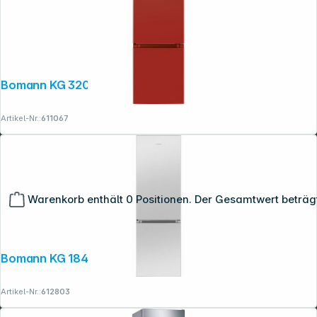
Bomann KG 320.2 rot
Artikel-Nr.:
611067
Warenkorb enthält 0 Positionen. Der Gesamtwert beträg
Bomann KG 184.1 ix-look
Artikel-Nr.:
612803