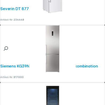
Severin DT 8770 weiß
Artikel-Nr.:
234448
Siemens KG39NAIBT Stand-Kühl-Gefrierkombination
Artikel-Nr.:
817000