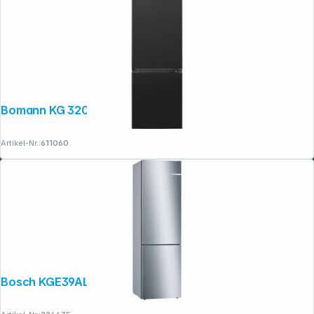
Bomann KG 320.2 schwarz
Artikel-Nr.:
611060
Bosch KGE39ALCA