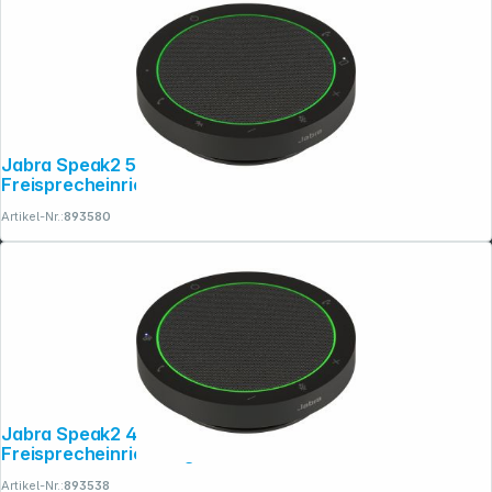
Folgen Sie uns auf
Jabra Speak2 55 UC USB-A / USB-C
Freisprecheinrichtung Bluetooth
Artikel-Nr.:
893580
Jabra Speak2 40 MS USB-A / USB-C
Freisprecheinrichtung
Artikel-Nr.:
893538