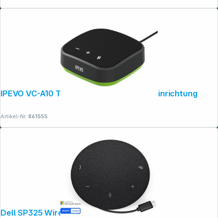
IPEVO VC-A10 Tragbare USB Freisprecheinrichtung
Artikel-Nr.:
861555
Dell SP325 Wired Speakerphone