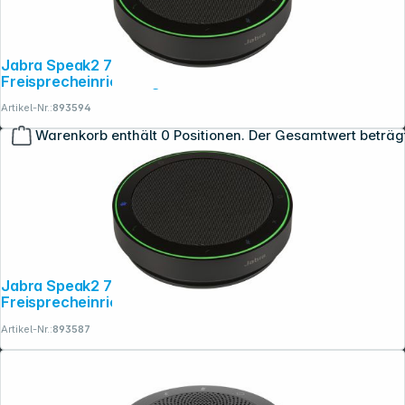
Jabra Speak2 75 UC USB-A / USB-C
Freisprecheinrichtung Bluetooth
Artikel-Nr.:
893594
Warenkorb enthält 0 Positionen. Der Gesamtwert beträg
Copyright © 2001 - 2026 dexxIT. Alle Rechte vorbehalten.
Jabra Speak2 75 MS USB-A / USB-C
Freisprecheinrichtung Bluetooth
Artikel-Nr.:
893587