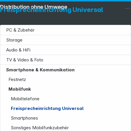
Distribution ohne Umwege
Freisprecheinrichtung Universal
PC & Zubehör
Storage
Audio & HiFi
TV & Video & Foto
Smartphone & Kommunikation
Festnetz
Mobilfunk
Mobiltelefone
Service
Freisprecheinrichtung Universal
Smartphones
Sonstiges Mobilfunkzubehör