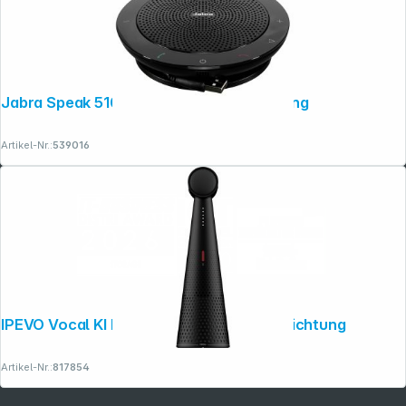
Jabra Speak 510 MS Freisprecheinrichtung
Artikel-Nr.:
539016
IPEVO Vocal KI Bluetooth Freisprecheinrichtung
Artikel-Nr.:
817854