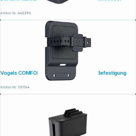
Artikel-Nr.:
465390
Vogels COMFORT TVA 6400 Media Box Befestigung
Artikel-Nr.:
701164