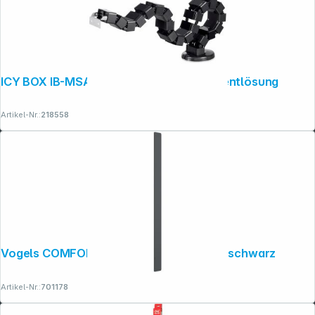
ICY BOX IB-MSA104-CM Kabelmanagementlösung
Artikel-Nr.:
218558
Vogels COMFORT TVA 6000 Kabelkanal schwarz
Artikel-Nr.:
701178