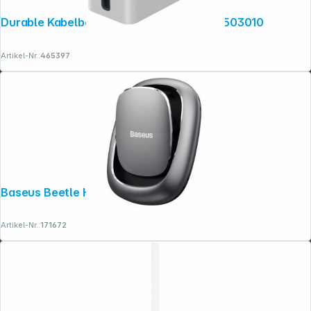
Durable Kabelbox CAVOLINE BOX L grau 503010
Artikel-Nr.:
465397
Baseus Beetle Halter Dunkelgrau
Artikel-Nr.:
171672