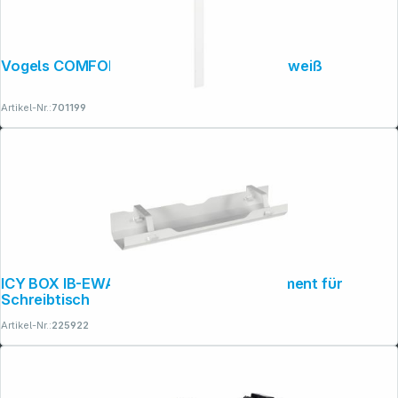
Vogels COMFORT TVA 6000 Kabelkanal weiß
Artikel-Nr.:
701199
ICY BOX IB-EWA100W-CM Kablemanagement für
Schreibtisch
Artikel-Nr.:
225922