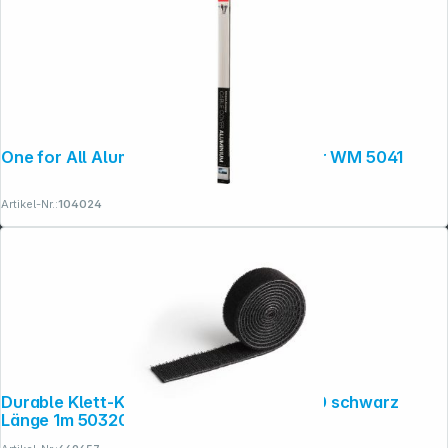
One for All Aluminium Kabelkanal 1 Meter WM 5041
Artikel-Nr.:
104024
Durable Klett-Kabelbinder 20mm GRIP 20 schwarz
Länge 1m 503201