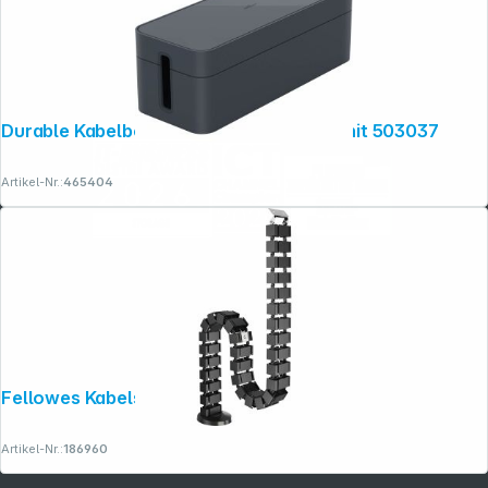
Durable Kabelbox CAVOLINE BOX L graphit 503037
Artikel-Nr.:
465404
Fellowes Kabelschlange schwarz
Artikel-Nr.:
186960