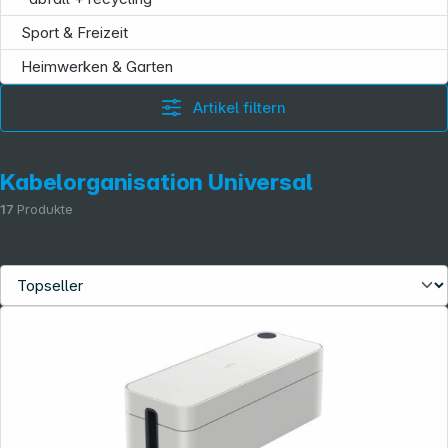
Sport & Freizeit
Heimwerken & Garten
Artikel filtern
Kabelorganisation Universal
17
Produkte
Folgen Sie uns auf