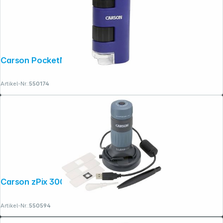
Carson PocketMicro 20x-60x
Artikel-Nr.:
550174
Carson zPix 300 Digital Zoom
Artikel-Nr.:
550594