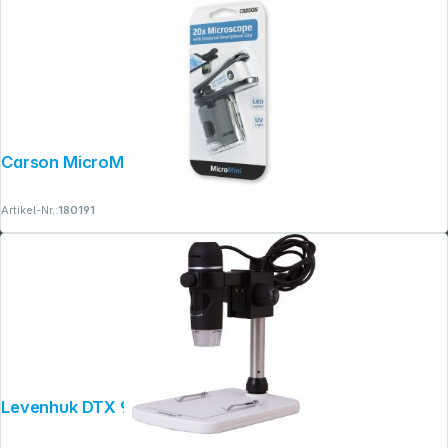
Carson MicroMini
Artikel-Nr.:
180191
Levenhuk DTX 90 digitales Mikroskop