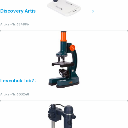
Discovery Artisan 64 digitales Mikroskop
Artikel-Nr.:
684896
Folgen Sie uns auf
Levenhuk LabZZ M2
Artikel-Nr.:
603248