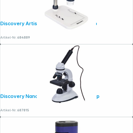
Discovery Artisan 32 digitales Mikroskop
Artikel-Nr.:
684889
Discovery Nano Polar digitales Mikroskop
Artikel-Nr.:
687815