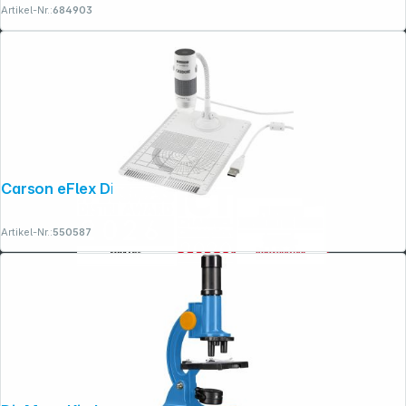
Artikel-Nr.:
684903
Carson eFlex Digital Mikroskop
Artikel-Nr.:
550587