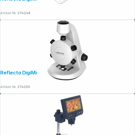
Artikel-Nr.:
274248
Rechtliches
Reflecta DigiMicroscope Vario
Artikel-Nr.:
274255