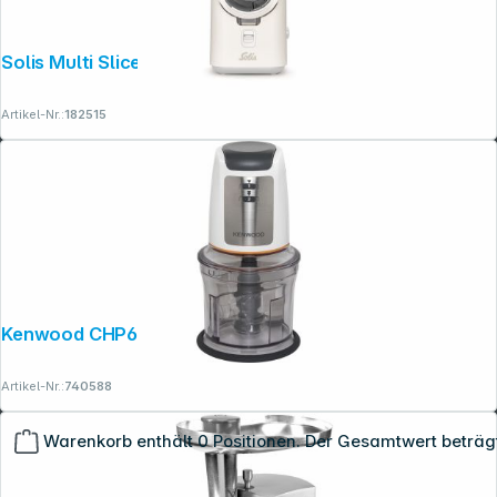
Solis Multi Slicer Typ 8402
Artikel-Nr.:
182515
Kenwood CHP61.100WH Zerkleinerer
Artikel-Nr.:
740588
Warenkorb enthält 0 Positionen. Der Gesamtwert beträg