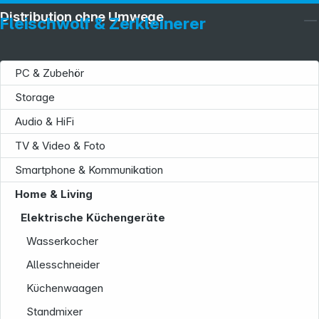
Distribution ohne Umwege
Fleischwolf & Zerkleinerer
PC & Zubehör
Storage
Audio & HiFi
TV & Video & Foto
Smartphone & Kommunikation
Home & Living
Elektrische Küchengeräte
Wasserkocher
Allesschneider
Küchenwaagen
Standmixer