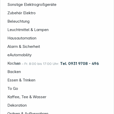
Sonstige Elektrogroßgeräte
Zubehör Elektro
Beleuchtung
Leuchtmittel & Lampen
Hausautomation
Alarm & Sicherheit
eAutomobility
Kochen
Tel. 0931 9708 - 496
Mo. – Fr. 8:00 bis 17:00 Uhr:
Backen
Essen & Trinken
Rechtliches
To Go
Kaffee, Tee & Wasser
Dekoration
Ordnen & Aufbewahren