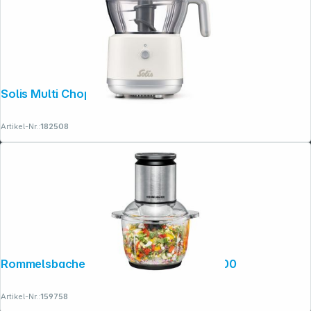
Solis Multi Chopper Typ 8330
Artikel-Nr.:
182508
Rommelsbacher Multi Zerkleinerer MZ 600
Artikel-Nr.:
159758