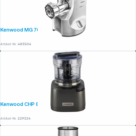
Kenwood MG 700
Artikel-Nr.:
483504
Copyright © 2001 - 2026 dexxIT. Alle Rechte vorbehalten.
Kenwood CHP 80.000SI Zerkleinerer
Artikel-Nr.:
229324