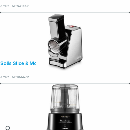
Artikel-Nr.:
431839
Solis Slice & More 8401
Artikel-Nr.:
866672