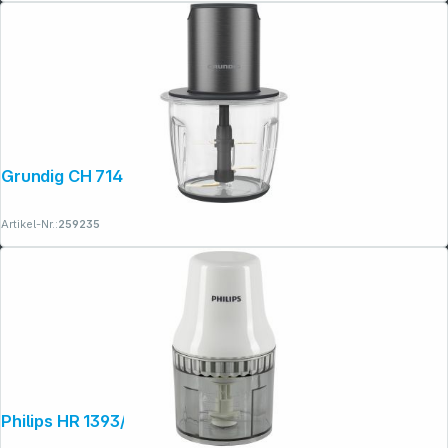
Grundig CH 7140
Artikel-Nr.:
259235
Philips HR 1393/00