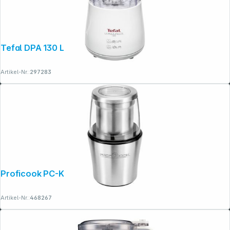
Tefal DPA 130 La Moulinette
Artikel-Nr.:
297283
Proficook PC-KSW 1021
Artikel-Nr.:
468267