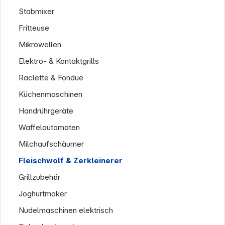
Stabmixer
Fritteuse
Mikrowellen
Elektro- & Kontaktgrills
Service
Raclette & Fondue
Küchenmaschinen
Handrührgeräte
Waffelautomaten
Milchaufschäumer
Fleischwolf & Zerkleinerer
Grillzubehör
Joghurtmaker
Nudelmaschinen elektrisch