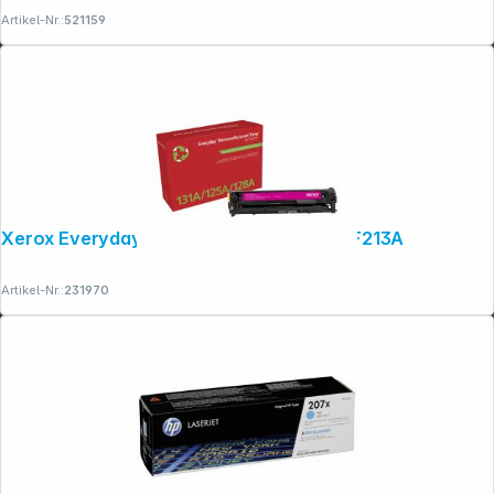
Artikel-Nr.:
521159
Xerox Everyday Reman. Toner ers. HP CF213A
Artikel-Nr.:
231970