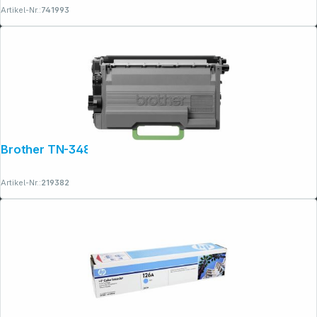
Artikel-Nr.:
741993
Brother TN-3480 Toner schwarz
Artikel-Nr.:
219382