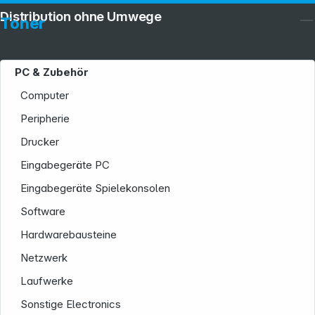
Distribution ohne Umwege
Toner
PC & Zubehör
Computer
Peripherie
Drucker
Eingabegeräte PC
Eingabegeräte Spielekonsolen
Software
Hardwarebausteine
Netzwerk
Laufwerke
Sonstige Electronics