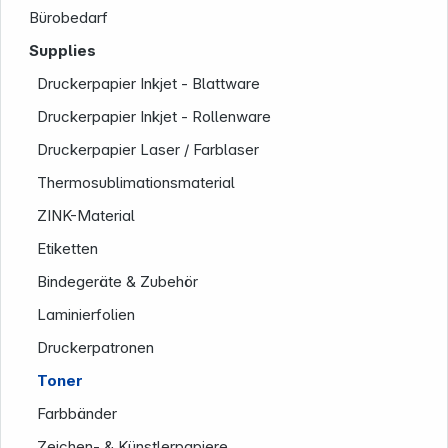
Bürobedarf
Supplies
Druckerpapier Inkjet - Blattware
Druckerpapier Inkjet - Rollenware
Druckerpapier Laser / Farblaser
Thermosublimationsmaterial
Service
ZINK-Material
Etiketten
Bindegeräte & Zubehör
Laminierfolien
Druckerpatronen
Toner
Farbbänder
Zeichen- & Künstlerpapiere