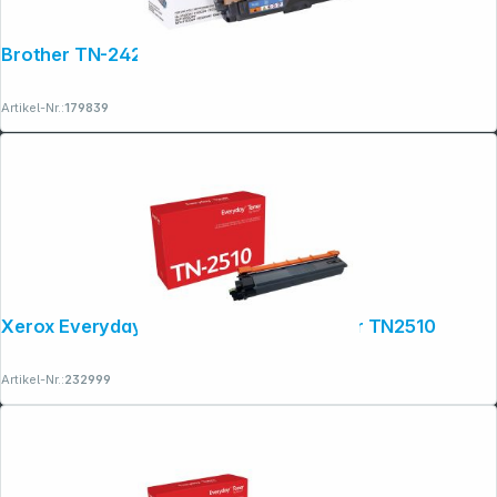
Brother TN-242 C Toner cyan
Artikel-Nr.:
179839
Xerox Everyday Black Toner ers. Brother TN2510
Artikel-Nr.:
232999