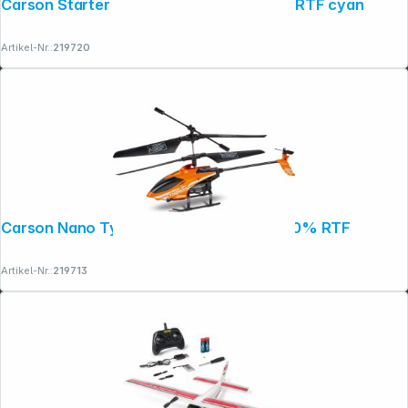
Carson Starter Tyrann 230 IR 2Ch 100% RTF cyan
Artikel-Nr.:
219720
Carson Nano Tyrann 230 Gyro IR 2Ch 100% RTF
Artikel-Nr.:
219713