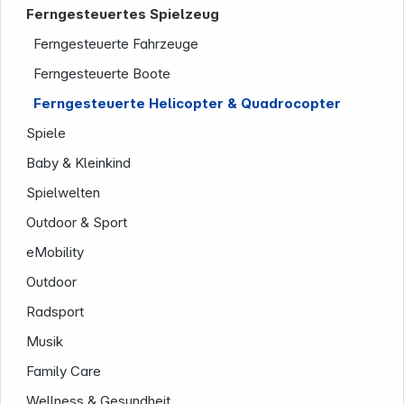
Ferngesteuertes Spielzeug
Ferngesteuerte Fahrzeuge
Ferngesteuerte Boote
Ferngesteuerte Helicopter & Quadrocopter
Spiele
Service
Baby & Kleinkind
Spielwelten
Outdoor & Sport
eMobility
Outdoor
Radsport
Musik
Family Care
Wellness & Gesundheit