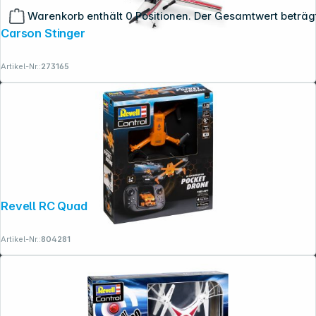
Warenkorb enthält 0 Positionen. Der Gesamtwert beträg
Carson Stinger 2.0 2,4G 100% RTF
Artikel-Nr.:
273165
Revell RC Quadcopter Pocket Drone
Artikel-Nr.:
804281
Copyright © 2001 - 2026 dexxIT. Alle Rechte vorbehalten.