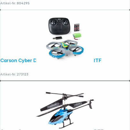
Artikel-Nr.:
804295
Carson Cyber Drone Polizei 2,4G 100% RTF
Artikel-Nr.:
273123