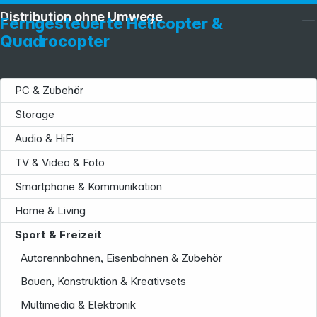
Distribution ohne Umwege
Ferngesteuerte Helicopter &
Quadrocopter
PC & Zubehör
Storage
Audio & HiFi
TV & Video & Foto
Smartphone & Kommunikation
Home & Living
Sport & Freizeit
Autorennbahnen, Eisenbahnen & Zubehör
Bauen, Konstruktion & Kreativsets
Multimedia & Elektronik