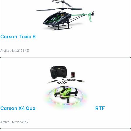
Carson Toxic Spider 340 100% RTF
Artikel-Nr.:
219643
Carson X4 Quadcopter Yairo 2,4G 100% RTF
Artikel-Nr.:
273137