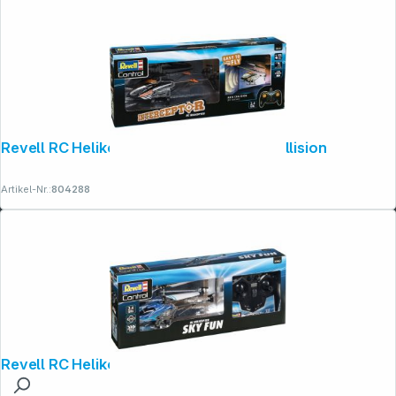
Revell RC Helikopter Interceptor Anti Collision
Artikel-Nr.:
804288
Revell RC Helikopter Sky Fun