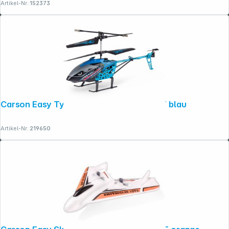
Artikel-Nr.:
152373
Folgen Sie uns auf
Carson Easy Tyrann 280 2,4G 100% RTF blau
Artikel-Nr.:
219650