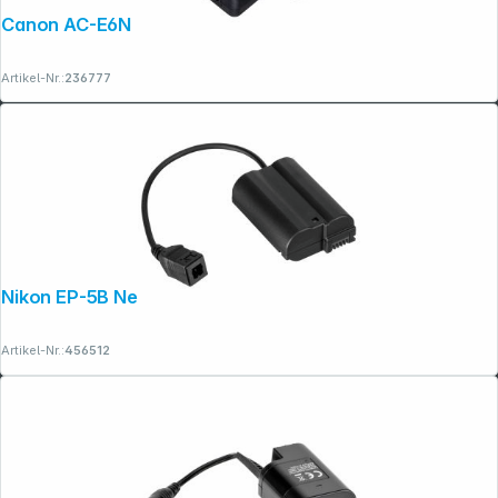
Canon AC-E6N
Artikel-Nr.:
236777
Nikon EP-5B Netzadapteranschluss
Artikel-Nr.:
456512