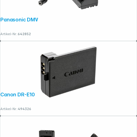
Panasonic DMW-DCC12GU
Artikel-Nr.:
642852
Canon DR-E10
Artikel-Nr.:
494326