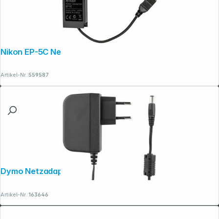
Nikon EP-5C Netzadapteranschluss
Artikel-Nr.:
559587
Dymo Netzadapter D1 40076
Artikel-Nr.:
163646