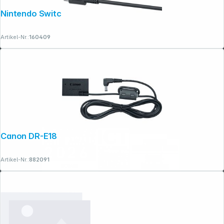
Nintendo Switch 2-Netzteil
Artikel-Nr.:
160409
Canon DR-E18
Artikel-Nr.:
882091