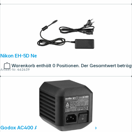
Nikon EH-5D Netzadapter
Warenkorb enthält 0 Positionen. Der Gesamtwert beträg
Artikel-Nr.:
462639
Godox AC400 AC Adapter für AD400 Pro