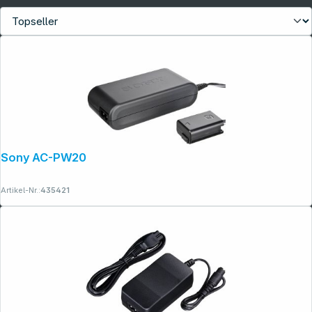
Sony AC-PW20 Netzteiladapter
Artikel-Nr.:
435421