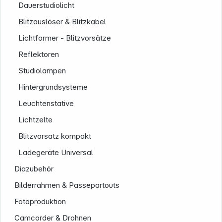
Dauerstudiolicht
Blitzauslöser & Blitzkabel
Lichtformer - Blitzvorsätze
Folgen Sie uns auf
Reflektoren
Studiolampen
Hintergrundsysteme
Leuchtenstative
Lichtzelte
Blitzvorsatz kompakt
Ladegeräte Universal
Diazubehör
Bilderrahmen & Passepartouts
Fotoproduktion
Camcorder & Drohnen