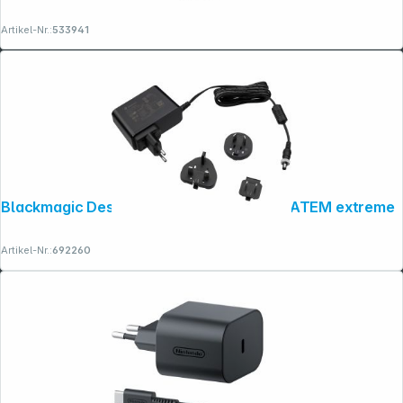
Artikel-Nr.:
533941
Copyright © 2001 - 2026 dexxIT. Alle Rechte vorbehalten.
Blackmagic Design Netzteil 12V 60W für ATEM extreme
Artikel-Nr.:
692260