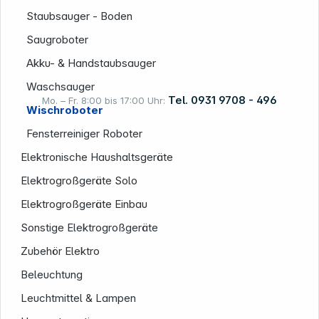
Informationen
Staubsauger - Boden
Saugroboter
Akku- & Handstaubsauger
Waschsauger
Tel. 0931 9708 - 496
Mo. – Fr. 8:00 bis 17:00 Uhr:
Wischroboter
Fensterreiniger Roboter
Rechtliches
Elektronische Haushaltsgeräte
Elektrogroßgeräte Solo
Elektrogroßgeräte Einbau
Sonstige Elektrogroßgeräte
Zubehör Elektro
Beleuchtung
Leuchtmittel & Lampen
Folgen Sie uns auf