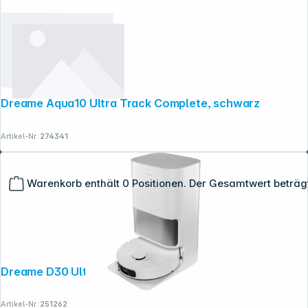
Dreame Aqua10 Ultra Track Complete, schwarz
Artikel-Nr.:
274341
Warenkorb enthält 0 Positionen. Der Gesamtwert beträg
Copyright © 2001 - 2026 dexxIT. Alle Rechte vorbehalten.
Dreame D30 Ultra
Artikel-Nr.:
251262