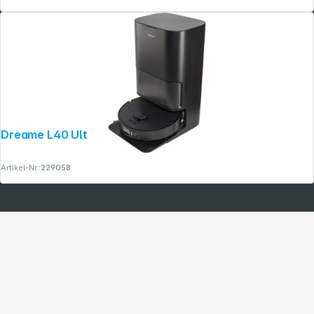
Dreame L40 Ultra AE schwarz
Artikel-Nr.:
229058