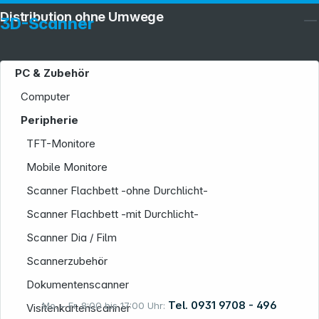
Distribution ohne Umwege
3D-Scanner
PC & Zubehör
Computer
Peripherie
Service
TFT-Monitore
Mobile Monitore
Scanner Flachbett -ohne Durchlicht-
Scanner Flachbett -mit Durchlicht-
Scanner Dia / Film
Informationen
Scannerzubehör
Dokumentenscanner
Tel. 0931 9708 - 496
Mo. – Fr. 8:00 bis 17:00 Uhr:
Visitenkartenscanner