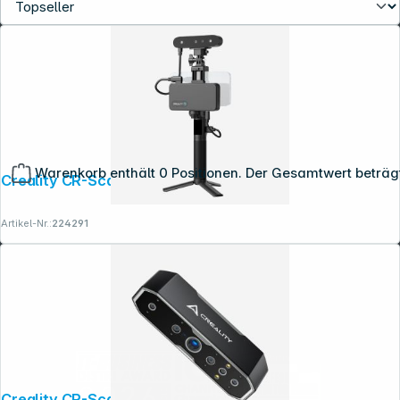
Warenkorb enthält 0 Positionen. Der Gesamtwert beträg
Creality CR-Scan Ferret Pro 3D Scanner
Copyright © 2001 - 2026 dexxIT. Alle Rechte vorbehalten.
Artikel-Nr.:
224291
Creality CR-Scan Otter 3D Scanner