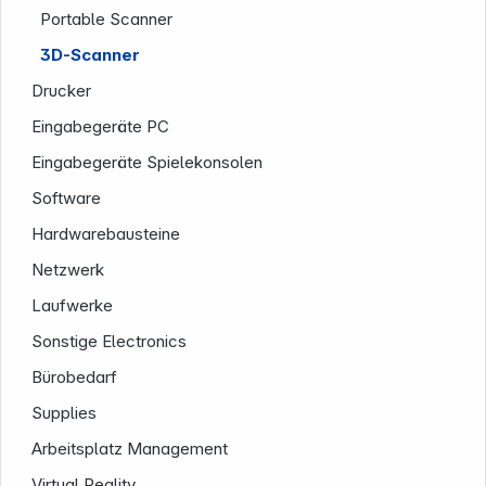
Portable Scanner
3D-Scanner
Rechtliches
Drucker
Eingabegeräte PC
Eingabegeräte Spielekonsolen
Software
Folgen Sie uns auf
Hardwarebausteine
Netzwerk
Laufwerke
Sonstige Electronics
Bürobedarf
Supplies
Arbeitsplatz Management
Virtual Reality