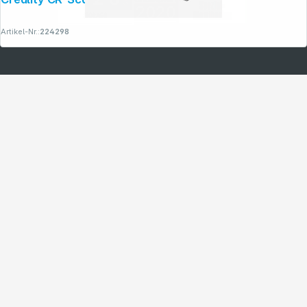
Artikel-Nr.:
224298