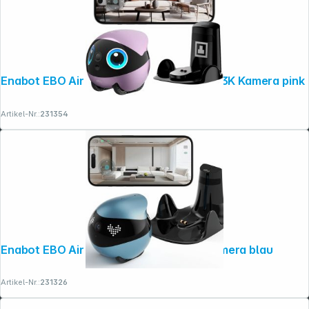
Enabot EBO Air 2 Plus Haustier- roboter 3K Kamera pink
Artikel-Nr.:
231354
Enabot EBO Air 2 Haustierroboter 2K Kamera blau
Artikel-Nr.:
231326