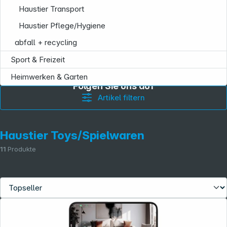
Haustier Transport
Haustier Pflege/Hygiene
abfall + recycling
Sport & Freizeit
Heimwerken & Garten
Folgen Sie uns auf
Artikel filtern
Haustier Toys/Spielwaren
11
Produkte