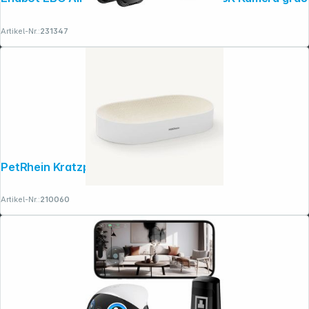
Artikel-Nr.:
231347
PetRhein Kratzpappe Zen Paw weiß
Artikel-Nr.:
210060