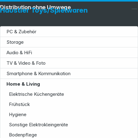
Distribution ohne Umwege
Haustier Toys/Spielwaren
PC & Zubehör
Storage
Audio & HiFi
TV & Video & Foto
Smartphone & Kommunikation
Home & Living
Elektrische Küchengeräte
Frühstück
Hygiene
Service
Sonstige Elektrokleingeräte
Bodenpflege