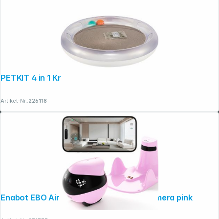
PETKIT 4 in 1 Kratzspielzeug
Artikel-Nr.:
226118
Enabot EBO Air 2 Haustierroboter 2K Kamera pink