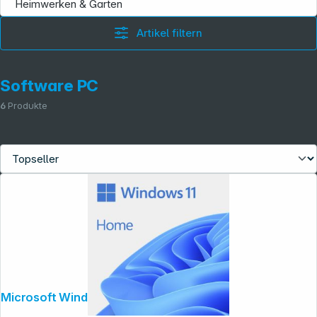
Heimwerken & Garten
Folgen Sie uns auf
Artikel filtern
Software PC
6
Produkte
Microsoft Windows 11 Home 64 bit