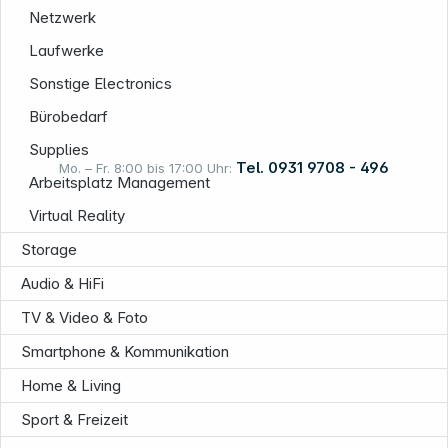
Netzwerk
Informationen
Laufwerke
Sonstige Electronics
Bürobedarf
Supplies
Tel. 0931 9708 - 496
Mo. – Fr. 8:00 bis 17:00 Uhr:
Arbeitsplatz Management
Virtual Reality
Rechtliches
Storage
Audio & HiFi
TV & Video & Foto
Smartphone & Kommunikation
Home & Living
Sport & Freizeit