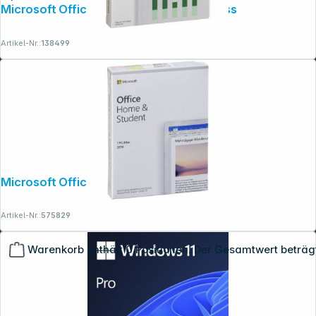
Microsoft Office 2024 Home and Business
Artikel-Nr.:
138499
Microsoft Office 2019 Home & Student
Artikel-Nr.:
575829
Warenkorb enthält 0 Positionen. Der Gesamtwert beträg
Copyright © 2001 - 2026 dexxIT. Alle Rechte vorbehalten.