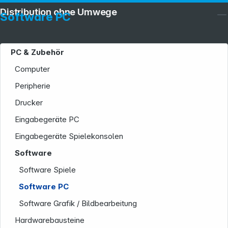
Distribution ohne Umwege
Software PC
PC & Zubehör
Computer
Peripherie
Drucker
Eingabegeräte PC
Service
Eingabegeräte Spielekonsolen
Software
Software Spiele
Software PC
Software Grafik / Bildbearbeitung
Hardwarebausteine