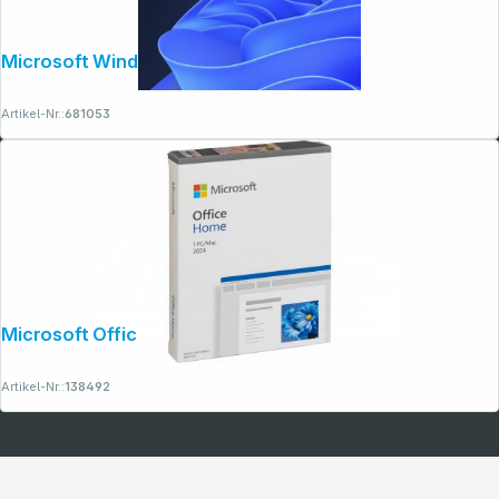
Microsoft Windows 11 Pro 64bit
Artikel-Nr.:
681053
Microsoft Office Home 2024
Artikel-Nr.:
138492