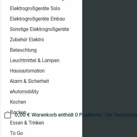
Elektrogroßgeräte Solo
Elektrogroßgeräte Einbau
Sonstige Elektrogroßgeräte
Zubehör Elektro
Beleuchtung
Leuchtmittel & Lampen
Hausautomation
Alarm & Sicherheit
eAutomobility
Kochen
Backen
0,00 €
Warenkorb enthält 0 Positionen. Der Gesamtwe
Essen & Trinken
To Go