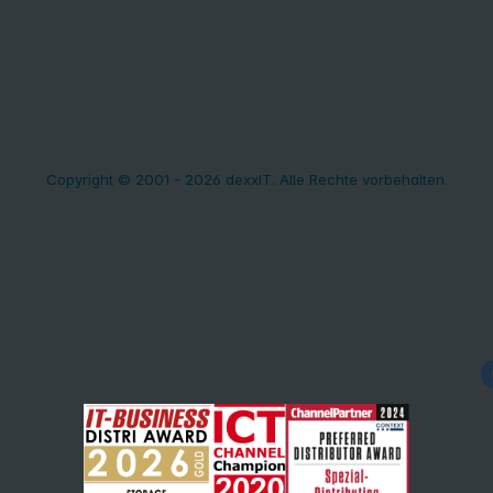
Copyright © 2001 - 2026 dexxIT. Alle Rechte vorbehalten.