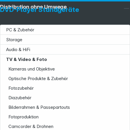
Distribution ohne Umwege
DVD-Player Standgeräte
PC & Zubehör
Storage
Audio & HiFi
TV & Video & Foto
Service
Kameras und Objektive
Optische Produkte & Zubehör
Fotozubehör
Diazubehör
Bilderrahmen & Passepartouts
Fotoproduktion
Camcorder & Drohnen