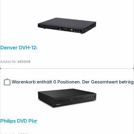
Denver DVH-1245
Artikel-Nr.:
685008
Warenkorb enthält 0 Positionen. Der Gesamtwert beträg
Copyright © 2001 - 2026 dexxIT. Alle Rechte vorbehalten.
Philips DVD Player TAEP200/12