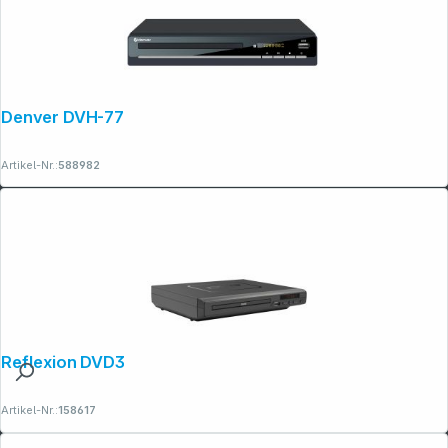
Denver DVH-7787
Artikel-Nr.:
588982
Reflexion DVD367
Artikel-Nr.:
158617