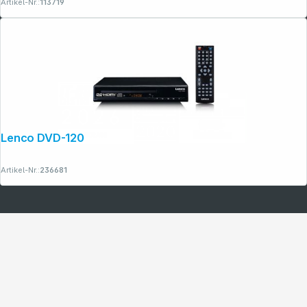
Artikel-Nr.:
113719
Lenco DVD-120BK schwarz
Artikel-Nr.:
236681