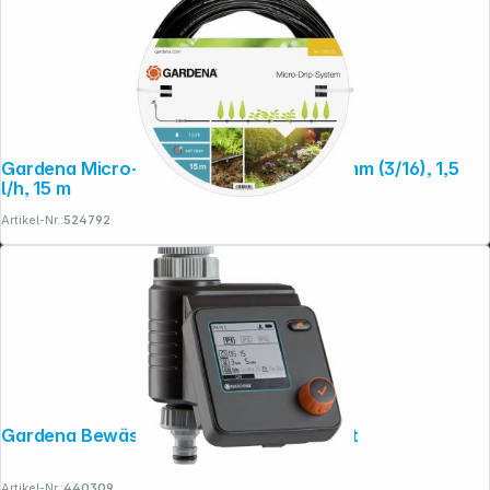
Gardena Micro-Drip-System Tropfr 4,6 mm (3/16), 1,5
l/h, 15 m
Artikel-Nr.:
524792
Gardena Bewässerungssteuerung Select
Artikel-Nr.:
440309