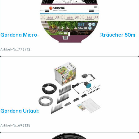
Gardena Micro-Drip-System Set Hecke/Sträucher 50m
Artikel-Nr.:
773712
Gardena Urlaubsbewässerung- Set
Artikel-Nr.:
693135