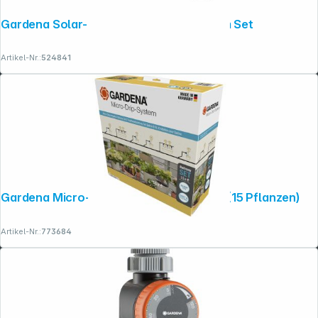
Gardena Solar-Bewässerung aquaBloom Set
Artikel-Nr.:
524841
Gardena Micro-Drip-System Set Balkon (15 Pflanzen)
Artikel-Nr.:
773684