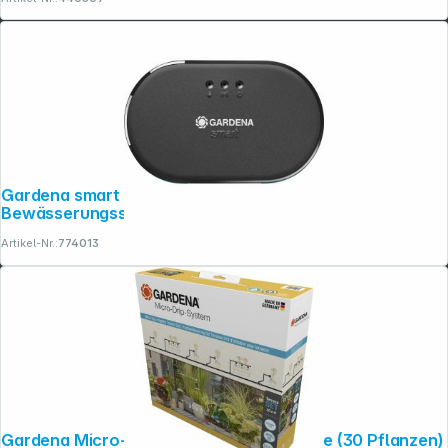
Gardena smart Irrigation Control
Bewässerungssteuerung
Artikel-Nr.:
774013
Gardena Micro-Drip-System Set Terrasse (30 Pflanzen)