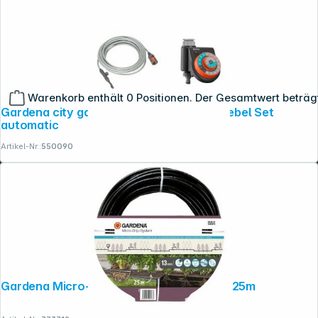
Warenkorb enthält 0 Positionen. Der Gesamtwert beträg
Gardena city gardening Outdoor Sprühnebel Set
automatic
Artikel-Nr.:
550090
Gardena Micro-Drip-System Rohr 1,6 l/h, 25m