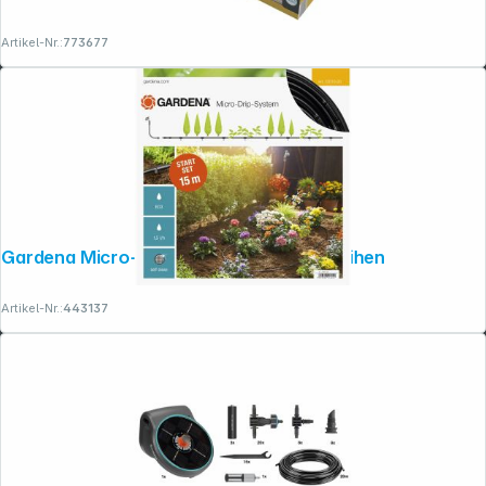
Artikel-Nr.:
773677
Gardena Micro-Drip Start Set S Pflanzreihen
Artikel-Nr.:
443137