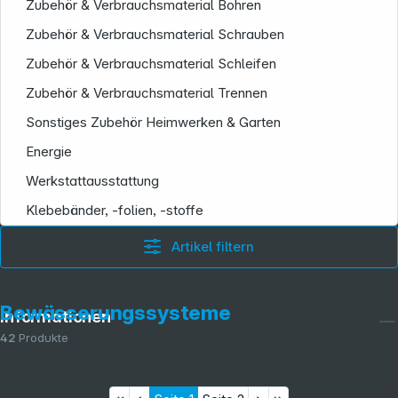
Zubehör & Verbrauchsmaterial Bohren
Zubehör & Verbrauchsmaterial Schrauben
Zubehör & Verbrauchsmaterial Schleifen
Zubehör & Verbrauchsmaterial Trennen
Sonstiges Zubehör Heimwerken & Garten
Energie
Werkstattausstattung
Klebebänder, -folien, -stoffe
Artikel filtern
Bewässerungssysteme
Informationen
42
Produkte