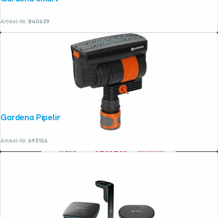
Artikel-Nr.:
840639
Gardena Pipeline Viereckregner
Artikel-Nr.:
693156