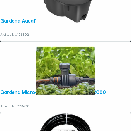
Gardena AquaPrecise unterirdisch
Artikel-Nr.:
126802
Folgen Sie uns auf
Gardena Micro-Drip-System Basisgerät 2000
Artikel-Nr.:
773670