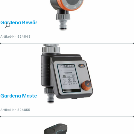
Gardena Bewässerungsuhr
Artikel-Nr.:
524848
Gardena Master
Artikel-Nr.:
524855