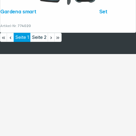
Gardena smart Irrigation Control Sensor Set
Artikel-Nr.:
774020
Seite
1
Seite
2