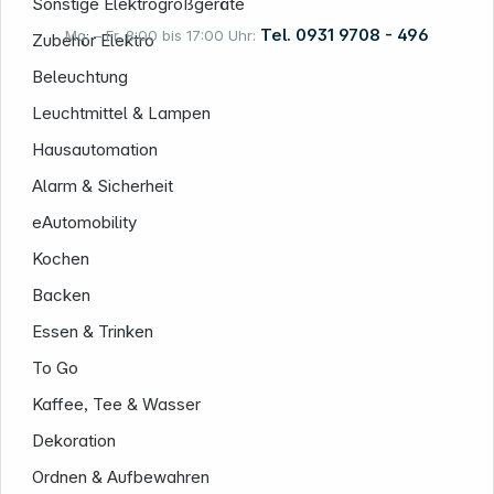
Sonstige Elektrogroßgeräte
Tel. 0931 9708 - 496
Mo. – Fr. 8:00 bis 17:00 Uhr:
Zubehör Elektro
Beleuchtung
Leuchtmittel & Lampen
Rechtliches
Hausautomation
Alarm & Sicherheit
eAutomobility
Kochen
Backen
Essen & Trinken
To Go
Kaffee, Tee & Wasser
Dekoration
Folgen Sie uns auf
Ordnen & Aufbewahren