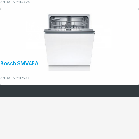
Artikel-Nr.:
114874
Bosch SMV4EAX28E
Artikel-Nr.:
117961