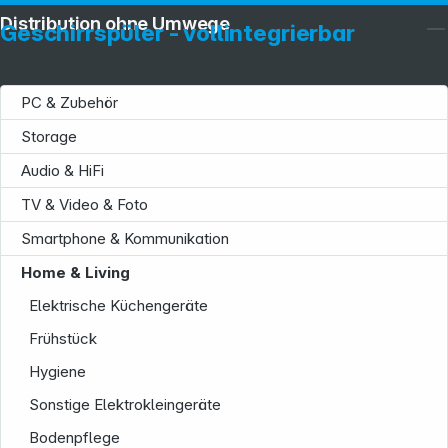
Distribution ohne Umwege
Geschirrspüler - vollintegrierbar
PC & Zubehör
Storage
Audio & HiFi
TV & Video & Foto
Smartphone & Kommunikation
Home & Living
Elektrische Küchengeräte
Frühstück
Service
Hygiene
Sonstige Elektrokleingeräte
Bodenpflege