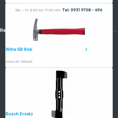
Tel. 0931 9708 - 496
Mo. – Fr. 8:00 bis 17:00 Uhr:
Rechtliches
Wiha SB 846300E Electricians Hammer
Artikel-Nr.:
725440
Bosch Ersatzmesser 32 cm