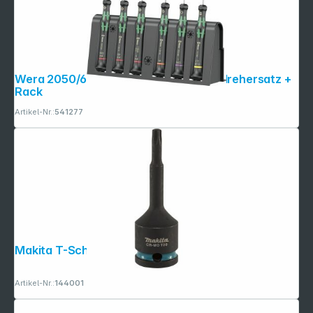
Wera 2050/6 Elektroniker Schraubendrehersatz +
Rack
Artikel-Nr.:
541277
Copyright © 2001 - 2026 dexxIT. Alle Rechte vorbehalten.
Makita T-Schlagnuss 1/2 T30 Im. Blk
Artikel-Nr.:
144001