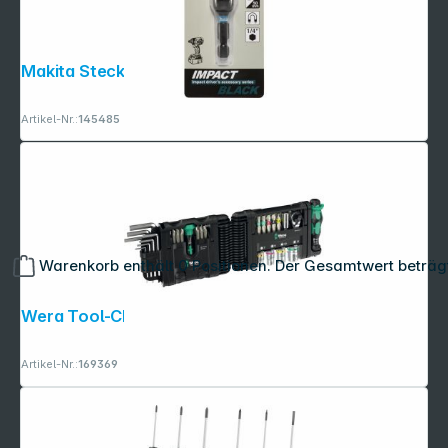
Makita Steckschlüssel 1/4 SW8
Artikel-Nr.:
145485
Warenkorb enthält 0 Positionen. Der Gesamtwert beträg
Wera Tool-Check Modular Set 1
Artikel-Nr.:
169369