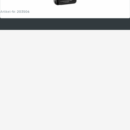
Artikel-Nr.:
203506