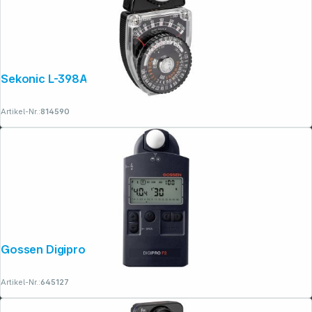
Sekonic L-398A Studio Deluxe III
Artikel-Nr.:
814590
Gossen Digipro F2
Artikel-Nr.:
645127