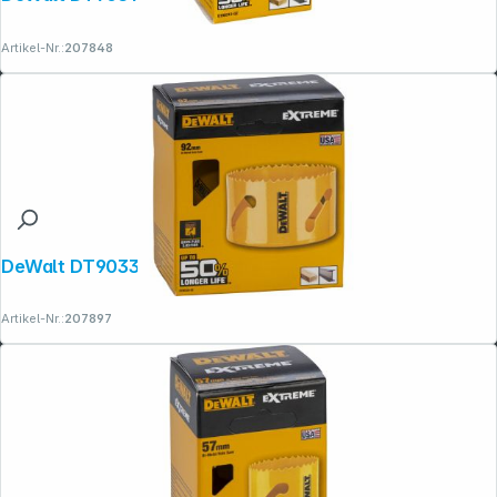
Artikel-Nr.:
207848
DeWalt DT90335-QZ Lochsäge 92mm
Artikel-Nr.:
207897