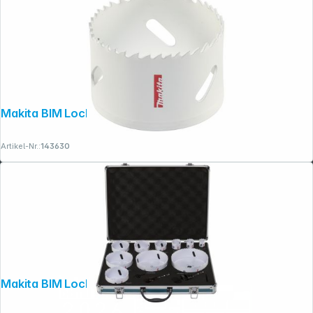
Makita BIM Lochsäge 68mm
Artikel-Nr.:
143630
Makita BIM Lochsägen-Set 13-tlg