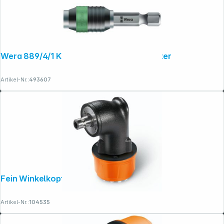
Wera 889/4/1 K Rapidaptor Universalhalter
Artikel-Nr.:
493607
Fein Winkelkopf Q QuickIN Zubehör
Artikel-Nr.:
104535