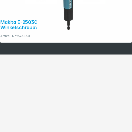
Makita E-25030 1/4" Impact Black
Winkelschraubvorsatz
Artikel-Nr.:
246530