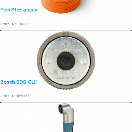
Copyright © 2001 - 2026 dexxIT. Alle Rechte vorbehalten.
Fein Stecknussadapter QuickIN Zubehör
Artikel-Nr.:
104528
Bosch SDS-CLIC Schnellspannmuffe
Artikel-Nr.:
599587