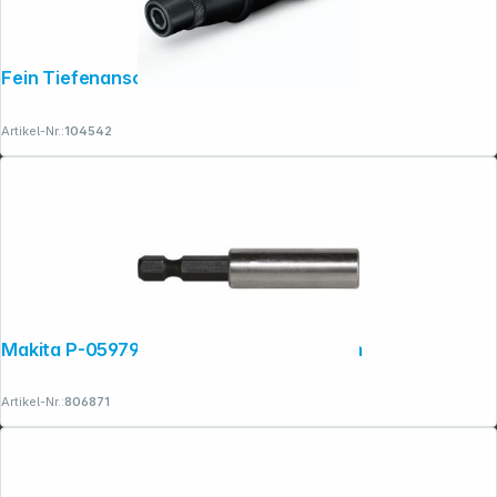
Fein Tiefenanschlag QuickIN Zubehör
Folgen Sie uns auf
Artikel-Nr.:
104542
Makita P-05979 Magnethalter 1/4" 60mm
Artikel-Nr.:
806871