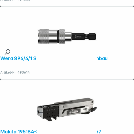
Wera 896/4/1 SB Bit-Abstandhal. Trockenbau
Artikel-Nr.:
493614
Makita 195184-8 Schraubvorsatz 5mm-157