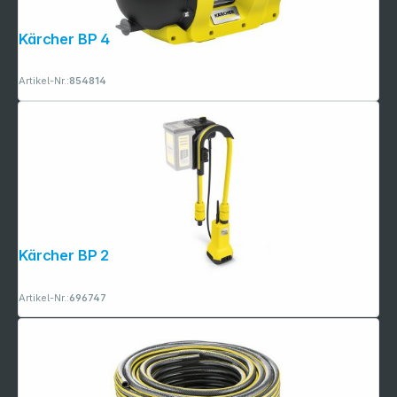
Kärcher BP 4.500 Garden EU
Artikel-Nr.:
854814
Kärcher BP 2.000-18 Barrel
Artikel-Nr.:
696747