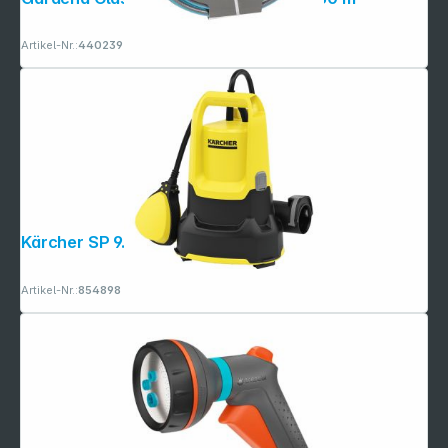
Artikel-Nr.:
440239
Folgen Sie uns auf
Kärcher SP 9.000 Flat
Artikel-Nr.:
854898