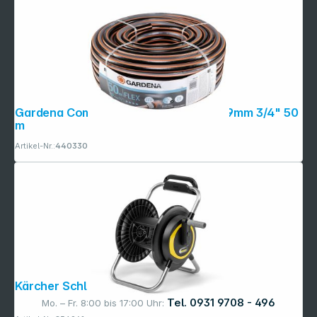
Gardena Comfort Flex Schlauch 9x9 19mm 3/4" 50
m
Artikel-Nr.:
440330
Kärcher Schlauchträger HR 3
Tel. 0931 9708 - 496
Mo. – Fr. 8:00 bis 17:00 Uhr: