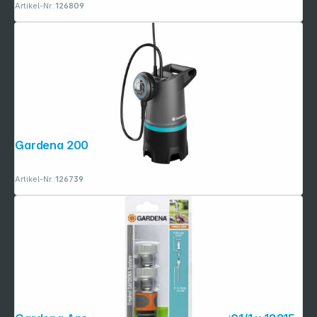
Artikel-Nr.:
126809
Gardena 20000 BASIC Gartenpumpe
Artikel-Nr.:
126739