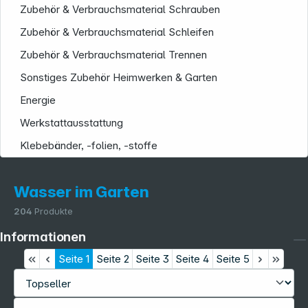
Zubehör & Verbrauchsmaterial Schrauben
Zubehör & Verbrauchsmaterial Schleifen
Zubehör & Verbrauchsmaterial Trennen
Sonstiges Zubehör Heimwerken & Garten
Energie
Werkstattausstattung
Klebebänder, -folien, -stoffe
Wasser im Garten
204
Produkte
Informationen
Seite
1
Seite
2
Seite
3
Seite
4
Seite
5