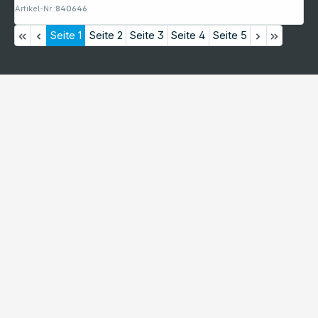
Artikel-Nr.:
840646
Seite
1
Seite
2
Seite
3
Seite
4
Seite
5