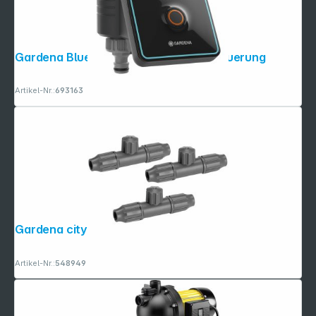
Gardena Bluetooth Bewässerungssteuerung
Artikel-Nr.:
693163
Gardena city gardening Nebeldüse
Artikel-Nr.:
548949