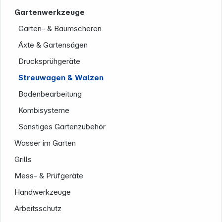
Rechtliches
Gartenwerkzeuge
Garten- & Baumscheren
Äxte & Gartensägen
Drucksprühgeräte
Folgen Sie uns auf
Streuwagen & Walzen
Bodenbearbeitung
Kombisysteme
Sonstiges Gartenzubehör
Wasser im Garten
Grills
Mess- & Prüfgeräte
Handwerkzeuge
Arbeitsschutz