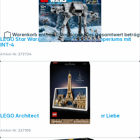
Warenkorb enthält 0 Positionen. Der Gesamtwert beträg
LEGO Star Wars 75454 AT-AT des Restimperiums mit
INT-4
Artikel-Nr.:
272724
LEGO Architecture 21064 Paris - Stadt der Liebe
Artikel-Nr.:
227105