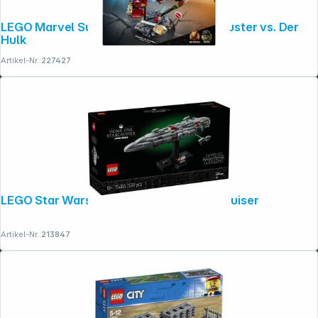
LEGO Marvel Super Heroes 76343 Hulkbuster vs. Der
Hulk
Artikel-Nr.:
227427
Folgen Sie uns auf
LEGO Star Wars 75405 Home One Starcruiser
Artikel-Nr.:
213847