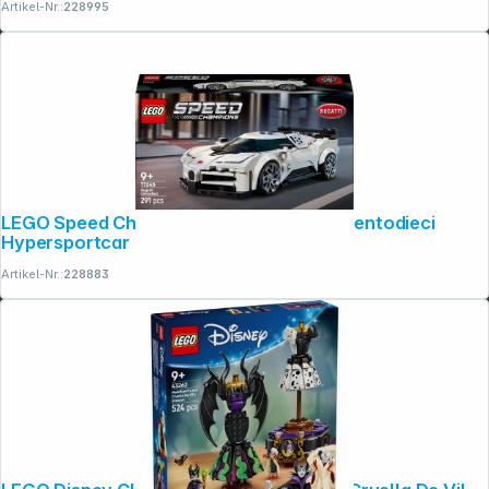
Artikel-Nr.:
228995
LEGO Speed Champions 77240 Bugatti Centodieci
Hypersportcar
Artikel-Nr.:
228883