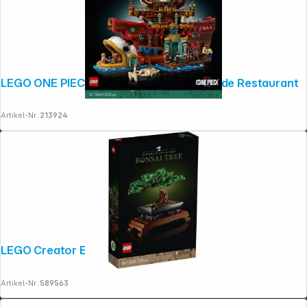
LEGO ONE PIECE 75640 Das Schwimmende Restaurant
Artikel-Nr.:
213924
LEGO Creator Expert 10281 Bonsai
Artikel-Nr.:
589563