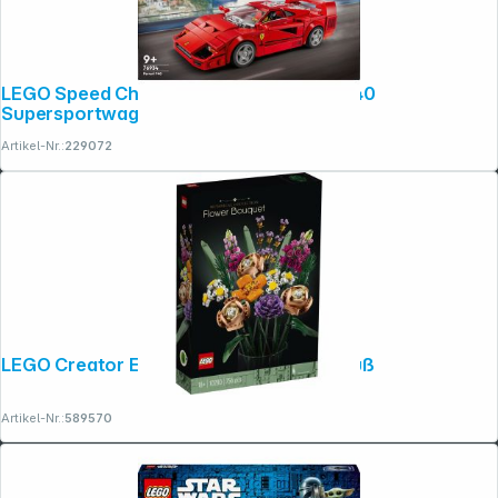
LEGO Speed Champions 76934 Ferrari F40
Supersportwagen
Artikel-Nr.:
229072
LEGO Creator Expert 10280 Blumenstrauß
Artikel-Nr.:
589570