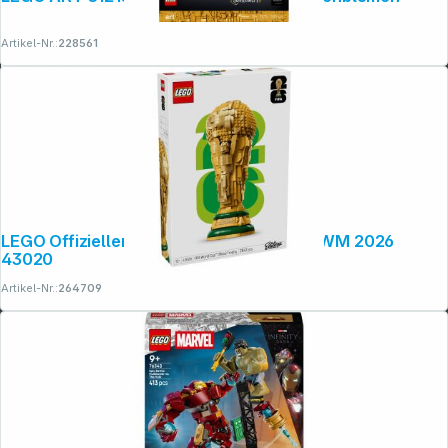
Artikel-Nr.:
228561
Rechtliches
LEGO Offizieller Pokal der FIFA Fussball WM 2026
43020
Artikel-Nr.:
264709