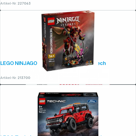
Artikel-Nr.:
227063
LEGO NINJAGO 71846 Der Feuerritter-Mech
Artikel-Nr.:
213700