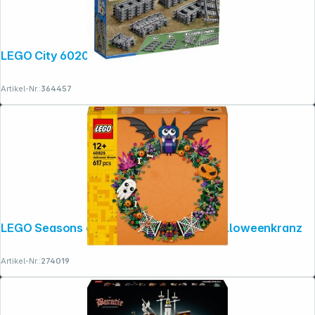
LEGO City 60205 Schienen und Kurven
Artikel-Nr.:
364457
LEGO Seasons and Occasions 40825 Halloweenkranz
Artikel-Nr.:
274019