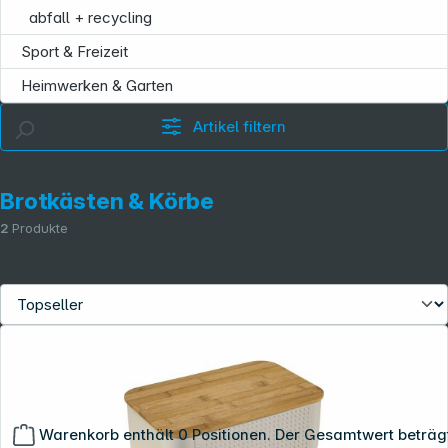
abfall + recycling
Sport & Freizeit
Heimwerken & Garten
Artikel filtern
Brotkästen & Körbe
2
Produkte
Warenkorb enthält 0 Positionen. Der Gesamtwert beträg