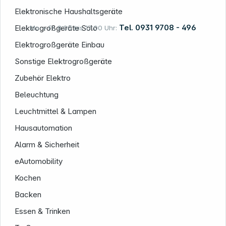
Elektronische Haushaltsgeräte
Tel. 0931 9708 - 496
Elektrogroßgeräte Solo
Mo. – Fr. 8:00 bis 17:00 Uhr:
Elektrogroßgeräte Einbau
Sonstige Elektrogroßgeräte
Rechtliches
Zubehör Elektro
Beleuchtung
Leuchtmittel & Lampen
Hausautomation
Alarm & Sicherheit
Folgen Sie uns auf
eAutomobility
Kochen
Backen
Essen & Trinken