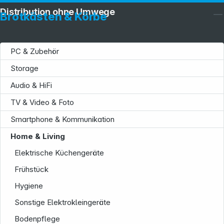
Distribution ohne Umwege
Brotkästen & Körbe
PC & Zubehör
Storage
Audio & HiFi
TV & Video & Foto
Service
Smartphone & Kommunikation
Home & Living
Elektrische Küchengeräte
Frühstück
Hygiene
Informationen
Sonstige Elektrokleingeräte
Bodenpflege