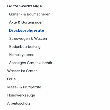
Rechtliches
Gartenwerkzeuge
Garten- & Baumscheren
Äxte & Gartensägen
Drucksprühgeräte
Folgen Sie uns auf
Streuwagen & Walzen
Bodenbearbeitung
Kombisysteme
Sonstiges Gartenzubehör
Wasser im Garten
Grills
Mess- & Prüfgeräte
Handwerkzeuge
Arbeitsschutz