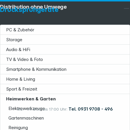
Distribution ohne Umwege
Drucksprühgeräte
PC & Zubehör
Storage
Service
Audio & HiFi
TV & Video & Foto
Smartphone & Kommunikation
Home & Living
Sport & Freizeit
Informationen
Heimwerken & Garten
Elektrowerkzeuge
Tel. 0931 9708 - 496
Mo. – Fr. 8:00 bis 17:00 Uhr:
Gartenmaschinen
Reinigung