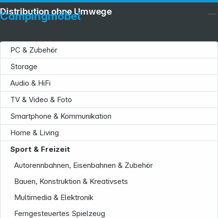
Distribution ohne Umwege
Campingmöbel
PC & Zubehör
Storage
Audio & HiFi
TV & Video & Foto
Service
Smartphone & Kommunikation
Home & Living
Sport & Freizeit
Autorennbahnen, Eisenbahnen & Zubehör
Bauen, Konstruktion & Kreativsets
Informationen
Multimedia & Elektronik
Ferngesteuertes Spielzeug