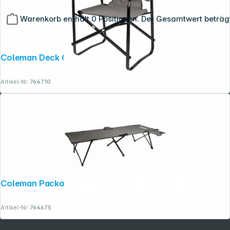
Warenkorb enthält 0 Positionen. Der Gesamtwert beträg
Copyright © 2001 - 2026 dexxIT. Alle Rechte vorbehalten.
Coleman Deck Chair Stahl
Artikel-Nr.:
764710
Coleman Packaway Campingliege Stahl
Artikel-Nr.:
764675