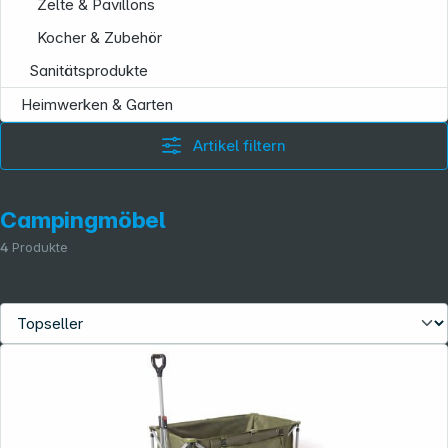
Zelte & Pavillons
Kocher & Zubehör
Sanitätsprodukte
Heimwerken & Garten
Artikel filtern
Campingmöbel
4
Produkte