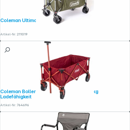
Coleman Ultimate Terrain Bollerwagen
Artikel-Nr.:
211019
Coleman Bollerwagen m. Radbremse 85 kg
Ladefähigkeit
Artikel-Nr.:
764696