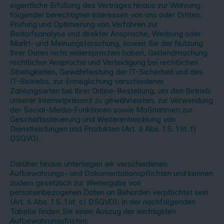
eigentliche Erfüllung des Vertrages hinaus zur Wahrung
folgender berechtigten Interessen von uns oder Dritten:
Prüfung und Optimierung von Verfahren zur
Bedarfsanalyse und direkter Ansprache, Werbung oder
Markt- und Meinungsforschung, soweit Sie der Nutzung
Ihrer Daten nicht widersprochen haben, Geltendmachung
rechtlicher Ansprüche und Verteidigung bei rechtlichen
Streitigkeiten, Gewährleistung der IT-Sicherheit und des
IT-Betriebs, zur Ermöglichung verschiedener
Zahlungsarten bei Ihrer Online-Bestellung, um den Betrieb
unserer Internetpräsenz zu gewährleisten, zur Verwendung
der Social-Media-Funktionen sowie Maßnahmen zur
Geschäftssteuerung und Weiterentwicklung von
Dienstleistungen und Produkten (Art. 6 Abs. 1 S. 1 lit. f)
DSGVO).
Darüber hinaus unterliegen wir verschiedenen
Aufbewahrungs- und Dokumentationspflichten und können
zudem gesetzlich zur Weitergabe von
personenbezogenen Daten an Behörden verpflichtet sein
(Art. 6 Abs. 1 S. 1 lit. c) DSGVO). In der nachfolgenden
Tabelle finden Sie einen Auszug der wichtigsten
Aufbewahrungsfristen: