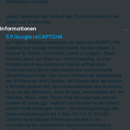
Drittstaaten erlauben.
dexxIT speichert den Verlauf des Chats mit Ihnen für die
Dauer von 12 Monaten.
Informationen
5.9 Google reCAPTCHA
Auf dieser Website verwenden wir auch die reCAPTCHA-
Funktion von Google Ireland Limited, Gordon House, 4
Barrow St, Dublin, D04 E5W5, Irland („Google“). Diese
Funktion dient vor allem zur Unterscheidung, ob eine
Eingabe durch eine natürliche Person erfolgt oder
missbräuchlich durch maschinelle und automatisierte
Verarbeitung erfolgt. Der Dienst umfasst die Verarbeitung
der IP-Adresse, aller Cookies, die Google über die letzten
6 Monate gesetzt hat, Spracheinstellungen des Browsers,
Plug-ins des Browsers, Java-Scripte, Verweildauer auf der
Website, Maus- oder Touch-Pad-Bewegungen und der
Cookie-ID sowie ggf. weiterer von Google für den Dienst
reCAPTCHA benötigter Daten. Die Rechtsgrundlage der
Datenverarbeitung ist Art. 6 Abs. 1 S. 1 lit. f) DSGVO.
Unseres berechtigten Interesses besteht in der
Feststellung der individuellen Eigenverantwortung im