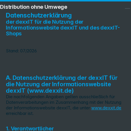
Distribution ohne Umwege
Datenschutzerklärung
der dexxIT für die Nutzung der
Informationswebsite dexxIT und des dexxIT-
Shops
Stand: 07/2026
A. Datenschutzerklärung der dexxIT für
die Nutzung der Informationswebsite
dexxIT (www.dexxit.de)
Die nachfolgenden Angaben gelten ausschließlich für
Datenverarbeitungen im Zusammenhang mit der Nutzung
der Informationswebsite dexxIT, die unter
www.dexxit.de
erreichbar ist.
1. Verantwortlicher