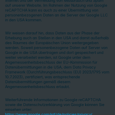
Internet und der Vermeidung von Missbrauch und Spam
auf unserer Website. Im Rahmen der Nutzung von Google
reCAPTCHA kann es auch zu einer Übermittlung von
personenbezogenen Daten an die Server der Google LLC
in den USA kommen.
Wir weisen darauf hin, dass Daten aus der Phase der
Erhebung auch an Stellen in den USA und damit außerhalb
des Raumes der Europäischen Union weitergegeben
werden. Soweit personenbezogene Daten auf Server von
Google in die USA übertragen und dort gespeichert und
weiter verarbeitet werden, ist Google unter dem
Angemessenheitsbeschluss der EU-Kommission für
Datenübermittlungen in die USA, dem Data Privacy
Framework (Durchführungsbeschluss (EU) 2023/1795 vom
10.7.2023), zertifiziert, was entsprechende
Datenübermittlungen gemäß diesem
Angemessenheitsbeschluss erlaubt.
Weiterführende Informationen zu Google reCAPTCHA
sowie die Datenschutzerklärung von Google können Sie
einsehen unter:
https://www.google.com/intl/de/policies/privacy/
.