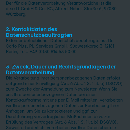
Der für die Datenverarbeitung Verantwortliche ist die
dexxIT GmbH & Co. KG, Alfred-Nobel-Straße 6, 97080
Würzburg.
2. Kontaktdaten des
Datenschutzbeauftragten
Externer betrieblicher Datenschutzbeauftragter ist Dr.
Carlo Piltz, PL Services GmbH, Südwestkorso 3, 12161
Berlin, Tel.: +49 (0)30 814 53 50 00
3. Zweck, Dauer und Rechtsgrundlagen der
Datenverarbeitung
Die Verarbeitung Ihrer personenbezogenen Daten erfolgt
aufgrund einer Einwilligung (Art. 6 Abs. 1 S. 1 lit. a) DSGVO)
zum Zwecke der Anmeldung zum Newsletter. Wenn Sie
uns Ihre personenbezogenen Daten bei einer
Kontaktaufnahme mit uns per E-Mail mitteilen, verarbeiten
wir Ihre personenbezogenen Daten zur Bearbeitung Ihrer
Anfragen, um Sie zu kontaktieren und ggf. zur
Durchführung vorvertraglicher Maßnahmen bzw. zur
Erfüllung des Vertrages (Art. 6 Abs. 1 S. 1 lit. b) DSGVO).
Soweit erforderlich, verarbeiten wir Ihre Daten über die