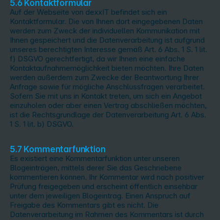
5.6 Kontaktformular
Auf der Webseite von dexxIT befindet sich ein
Kontaktformular. Die von Ihnen dort eingegebenen Daten
werden zum Zweck der individuellen Kommunikation mit
Ihnen gespeichert und die Datenverarbeitung ist aufgrund
unseres berechtigten Interesse gemäß Art. 6 Abs. 1 S. 1 lit.
f) DSGVO gerechtfertigt, da wir Ihnen eine einfache
Kontaktaufnahmemöglichkeit bieten möchten. Ihre Daten
werden außerdem zum Zwecke der Beantwortung Ihrer
Anfrage sowie für mögliche Anschlussfragen verarbeitet.
Sofern Sie mit uns in Kontakt treten, um sich ein Angebot
einzuholen oder aber einen Vertrag abschließen möchten,
ist die Rechtsgrundlage der Datenverarbeitung Art. 6 Abs.
1 S. 1 lit. b) DSGVO.
5.7 Kommentarfunktion
Es existiert eine Kommentarfunktion unter unseren
Blogeinträgen, mittels derer Sie das Geschriebene
kommentieren können. Ihr Kommentar wird nach positiver
Prüfung freigegeben und erscheint öffentlich einsehbar
unter dem jeweiligen Blogeintrag. Einen Anspruch auf
Freigabe des Kommentars gibt es nicht. Die
Datenverarbeitung im Rahmen des Kommentars ist durch