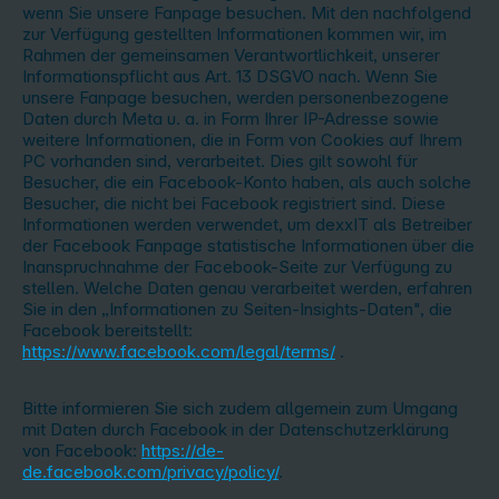
wenn Sie unsere Fanpage besuchen. Mit den nachfolgend
zur Verfügung gestellten Informationen kommen wir, im
Rahmen der gemeinsamen Verantwortlichkeit, unserer
Informationspflicht aus Art. 13 DSGVO nach. Wenn Sie
unsere Fanpage besuchen, werden personenbezogene
Daten durch Meta u. a. in Form Ihrer IP-Adresse sowie
weitere Informationen, die in Form von Cookies auf Ihrem
PC vorhanden sind, verarbeitet. Dies gilt sowohl für
Besucher, die ein Facebook-Konto haben, als auch solche
Besucher, die nicht bei Facebook registriert sind. Diese
Informationen werden verwendet, um dexxIT als Betreiber
der Facebook Fanpage statistische Informationen über die
Inanspruchnahme der Facebook-Seite zur Verfügung zu
stellen. Welche Daten genau verarbeitet werden, erfahren
Sie in den „Informationen zu Seiten-Insights-Daten", die
Facebook bereitstellt:
https://www.facebook.com/legal/terms/
.
Bitte informieren Sie sich zudem allgemein zum Umgang
mit Daten durch Facebook in der Datenschutzerklärung
von Facebook:
https://de-
de.facebook.com/privacy/policy/
.