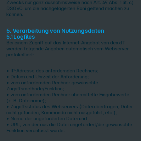
Zwecks nur ganz ausnahmsweise nach Art. 49 Abs. 1 lit. c)
DSGVO, um die nachgelagerten Boni geltend machen zu
können.
5. Verarbeitung von Nutzungsdaten
5.1 Logfiles
Bei einem Zugriff auf das Internet-Angebot von dexxIT
werden folgende Angaben automatisch vom Webserver
protokolliert:
• IP-Adresse des anfordernden Rechners;
• Datum und Uhrzeit der Anforderung;
• vom anfordernden Rechner gewünschte
Zugriffsmethode/Funktion;
• vom anfordernden Rechner übermittelte Eingabewerte
(z. B. Dateiname);
• Zugriffsstatus des Webservers (Datei übertragen, Datei
nicht gefunden, Kommando nicht ausgeführt, etc.);
• Name der angeforderten Datei und
• URL, von der aus die Datei angefordert/die gewünschte
Funktion veranlasst wurde.