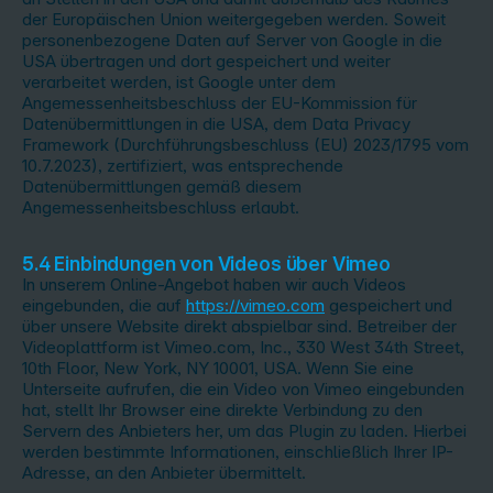
der Europäischen Union weitergegeben werden. Soweit
personenbezogene Daten auf Server von Google in die
USA übertragen und dort gespeichert und weiter
verarbeitet werden, ist Google unter dem
Angemessenheitsbeschluss der EU-Kommission für
Datenübermittlungen in die USA, dem Data Privacy
Framework (Durchführungsbeschluss (EU) 2023/1795 vom
10.7.2023), zertifiziert, was entsprechende
Datenübermittlungen gemäß diesem
Angemessenheitsbeschluss erlaubt.
5.4 Einbindungen von Videos über Vimeo
In unserem Online-Angebot haben wir auch Videos
eingebunden, die auf
https://vimeo.com
gespeichert und
über unsere Website direkt abspielbar sind. Betreiber der
Videoplattform ist Vimeo.com, Inc., 330 West 34th Street,
10th Floor, New York, NY 10001, USA. Wenn Sie eine
Unterseite aufrufen, die ein Video von Vimeo eingebunden
hat, stellt Ihr Browser eine direkte Verbindung zu den
Servern des Anbieters her, um das Plugin zu laden. Hierbei
werden bestimmte Informationen, einschließlich Ihrer IP-
Adresse, an den Anbieter übermittelt.