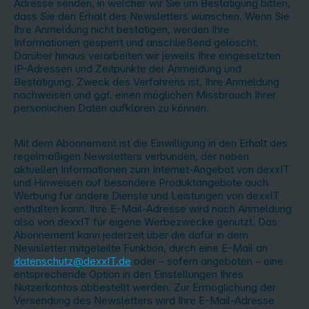
Adresse senden, in welcher wir Sie um Bestätigung bitten,
dass Sie den Erhalt des Newsletters wünschen. Wenn Sie
Ihre Anmeldung nicht bestätigen, werden Ihre
Informationen gesperrt und anschließend gelöscht.
Darüber hinaus verarbeiten wir jeweils Ihre eingesetzten
IP-Adressen und Zeitpunkte der Anmeldung und
Bestätigung. Zweck des Verfahrens ist, Ihre Anmeldung
nachweisen und ggf. einen möglichen Missbrauch Ihrer
persönlichen Daten aufklären zu können.
Mit dem Abonnement ist die Einwilligung in den Erhalt des
regelmäßigen Newsletters verbunden, der neben
aktuellen Informationen zum Internet-Angebot von dexxIT
und Hinweisen auf besondere Produktangebote auch
Werbung für andere Dienste und Leistungen von dexxIT
enthalten kann. Ihre E-Mail-Adresse wird nach Anmeldung
also von dexxIT für eigene Werbezwecke genutzt. Das
Abonnement kann jederzeit über die dafür in dem
Newsletter mitgeteilte Funktion, durch eine E-Mail an
datenschutz@dexxIT.de
oder – sofern angeboten – eine
entsprechende Option in den Einstellungen Ihres
Nutzerkontos abbestellt werden. Zur Ermöglichung der
Versendung des Newsletters wird Ihre E-Mail-Adresse