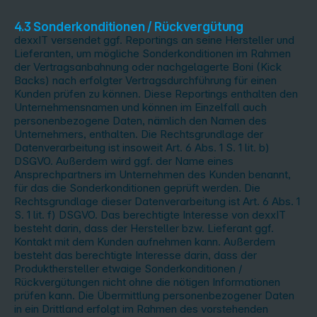
4.3 Sonderkonditionen / Rückvergütung
dexxIT versendet ggf. Reportings an seine Hersteller und
Lieferanten, um mögliche Sonderkonditionen im Rahmen
der Vertragsanbahnung oder nachgelagerte Boni (Kick
Backs) nach erfolgter Vertragsdurchführung für einen
Kunden prüfen zu können. Diese Reportings enthalten den
Unternehmensnamen und können im Einzelfall auch
personenbezogene Daten, nämlich den Namen des
Unternehmers, enthalten. Die Rechtsgrundlage der
Datenverarbeitung ist insoweit Art. 6 Abs. 1 S. 1 lit. b)
DSGVO. Außerdem wird ggf. der Name eines
Ansprechpartners im Unternehmen des Kunden benannt,
für das die Sonderkonditionen geprüft werden. Die
Rechtsgrundlage dieser Datenverarbeitung ist Art. 6 Abs. 1
S. 1 lit. f) DSGVO. Das berechtigte Interesse von dexxIT
besteht darin, dass der Hersteller bzw. Lieferant ggf.
Kontakt mit dem Kunden aufnehmen kann. Außerdem
besteht das berechtigte Interesse darin, dass der
Produkthersteller etwaige Sonderkonditionen /
Rückvergütungen nicht ohne die nötigen Informationen
prüfen kann. Die Übermittlung personenbezogener Daten
in ein Drittland erfolgt im Rahmen des vorstehenden