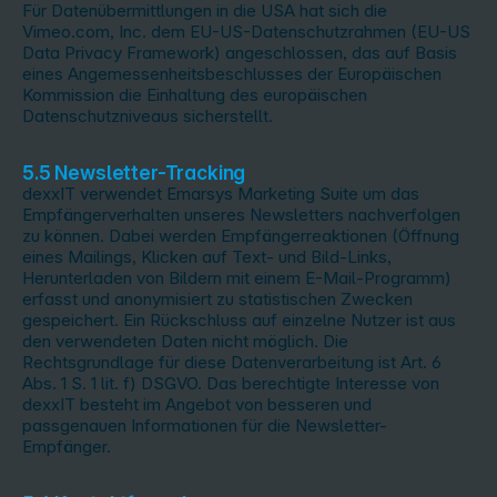
Für Datenübermittlungen in die USA hat sich die
Vimeo.com, Inc. dem EU-US-Datenschutzrahmen (EU-US
Data Privacy Framework) angeschlossen, das auf Basis
eines Angemessenheitsbeschlusses der Europäischen
Kommission die Einhaltung des europäischen
Datenschutzniveaus sicherstellt.
5.5 Newsletter-Tracking
dexxIT verwendet Emarsys Marketing Suite um das
Empfängerverhalten unseres Newsletters nachverfolgen
zu können. Dabei werden Empfängerreaktionen (Öffnung
eines Mailings, Klicken auf Text- und Bild-Links,
Herunterladen von Bildern mit einem E-Mail-Programm)
erfasst und anonymisiert zu statistischen Zwecken
gespeichert. Ein Rückschluss auf einzelne Nutzer ist aus
den verwendeten Daten nicht möglich. Die
Rechtsgrundlage für diese Datenverarbeitung ist Art. 6
Abs. 1 S. 1 lit. f) DSGVO. Das berechtigte Interesse von
dexxIT besteht im Angebot von besseren und
passgenauen Informationen für die Newsletter-
Empfänger.