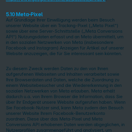
5.10 Meta-Pixel
Auf Grundlage Ihrer Einwilligung werden beim Besuch
unserer Website über ein Tracking-Pixel („Meta Pixel“)
sowie über eine Server-Schnittstelle („Meta Conversions
API“) Nutzungsdaten erfasst und an Meta übermittelt, um
in den sozialen Netzwerken von Meta (insbesondere
Facebook und Instagram) Anzeigen für Artikel auf unserer
Website anzuzeigen, die für Sie interessant sein könnten.
Zu diesem Zweck werden Daten zu den von Ihnen
aufgerufenen Webseiten und Inhalten verarbeitet sowie
Ihre Browserdaten und Daten, welche die Zuordnung zu
einem Websitebesucher und die Wiedererkennung in den
sozialen Netzwerken von Meta erlauben. Meta erhält
dadurch u.a. von Ihrem Browser die Information, dass Sie
über Ihr Endgerät unsere Website aufgerufen haben. Wenn
Sie Facebook-Nutzer sind, kann Meta zudem den Besuch
unserer Website Ihrem Facebook-Benutzerkonto
zuordnen. Diese über das Meta-Pixel und Meta
Conversions API erhobenen Daten werden abgeglichen, in
Nutzerprofilen zusammengeführt und analysiert, um