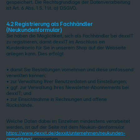
gespeichert. Die Rechtsgrundlage der Datenverarbeitung
ist Art. 6 Abs. 1 S. 1 lit. a) DSGVO.
4.2 Registrierung als Fachhändler
(Neukundenformular)
Sie haben die Möglichkeit, sich als Fachhändler bei dexxIT
zu registrieren, damit dexxIT im Anschluss ein
Kundenkonto für Sie in unserem Shop auf der Webseite
anlegen kann. Dies erfolgt
• damit Sie Bestellungen vornehmen und diese umfassend
verwalten können;
• zur Verwaltung Ihrer Benutzerdaten und Einstellungen;
• ggf. zur Verwaltung Ihres Newsletter-Abonnements bei
dexxIT; und
• zur Einsichtnahme in Rechnungen und offene
Rückstände.
Welche Daten dabei im Einzelnen mindestens verarbeitet
werden, ist auf der Seite mit dem Neukun-denformular
https://www.dexxit.de/dexxit/unternehmen/neukunden-
anmeldung/
angegeben.