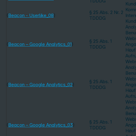
TDDDG
Kund
Komm
§ 25 Abs. 2 Nr. 2
(
Beacon - Userlike_08
)
Inte
TDDDG
Kund
Anal
Benu
Webs
§ 25 Abs. 1
(
Beacon – Google Analytics_01
)
Anga
TDDDG
Häufi
Aufru
Webs
Anal
Benu
Webs
§ 25 Abs. 1
(
Beacon – Google Analytics_02
)
Anga
TDDDG
Häufi
Aufru
Webs
Anal
Benu
Webs
§ 25 Abs. 1
(
Beacon – Google Analytics_03
)
Anga
TDDDG
Häufi