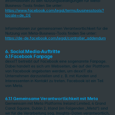
Informationen zu den Nutzungsbedingungen für Meta-
Business-Tools finden Sie unter:
https://www.facebook.com/legal/terms/businesstools?
locale=de_DE
.
Informationen zur gemeinsamen Verantwortlichkeit für die
Nutzung von Meta-Business-Tools finden Sie unter:
https://de-de.facebook.com/legal/controller_addendum
.
6. Social Media-Auftritte
6.1 Facebook Fanpage
dexxIT betreibt auf Facebook eine sogenannte Fanpage.
Dabei handelt es sich um Webseiten, die auf der Plattform
von Facebook angeboten werden, um dexxIT als
Unternehmen darzustellen und z. B. mit Kunden und
Interessenten in Kontakt zu treten. Facebook ist ein Teil
von Meta.
6.1.1 Gemeinsame Verantwortlichkeit mit Meta
Gemeinsam mit Meta Platforms Ireland Limited, 4 Grand
Canal Square, Dublin 2, Irland (im Folgenden „Meta“) sind
wir für die Verarbeitung sog. Insights-Daten verantwortlich,