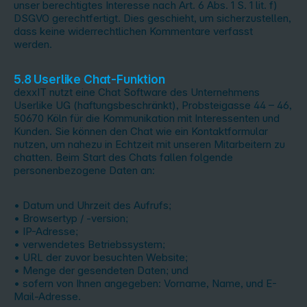
unser berechtigtes Interesse nach Art. 6 Abs. 1 S. 1 lit. f)
DSGVO gerechtfertigt. Dies geschieht, um sicherzustellen,
dass keine widerrechtlichen Kommentare verfasst
werden.
5.8 Userlike Chat-Funktion
dexxIT nutzt eine Chat Software des Unternehmens
Userlike UG (haftungsbeschränkt), Probsteigasse 44 – 46,
50670 Köln für die Kommunikation mit Interessenten und
Kunden. Sie können den Chat wie ein Kontaktformular
nutzen, um nahezu in Echtzeit mit unseren Mitarbeitern zu
chatten. Beim Start des Chats fallen folgende
personenbezogene Daten an:
• Datum und Uhrzeit des Aufrufs;
• Browsertyp / -version;
• IP-Adresse;
• verwendetes Betriebssystem;
• URL der zuvor besuchten Website;
• Menge der gesendeten Daten; und
• sofern von Ihnen angegeben: Vorname, Name, und E-
Mail-Adresse.