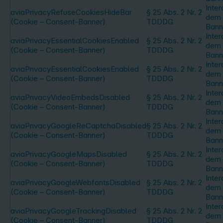
Inter
aviaPrivacyRefuseCookiesHideBar
§ 25 Abs. 2 Nr. 2
dem 
(Cookie – Consent-Banner)
TDDDG
Bann
Inter
aviaPrivacyEssentialCookiesEnabled
§ 25 Abs. 2 Nr. 2
dem 
(Cookie – Consent-Banner)
TDDDG
Bann
Inter
aviaPrivacyEssentialCookiesEnabled
§ 25 Abs. 2 Nr. 2
dem 
(Cookie – Consent-Banner)
TDDDG
Bann
Inter
aviaPrivacyVideoEmbedsDisabled
§ 25 Abs. 2 Nr. 2
dem 
(Cookie – Consent-Banner)
TDDDG
Bann
Inter
aviaPrivacyGoogleReCaptchaDisabled
§ 25 Abs. 2 Nr. 2
dem 
(Cookie – Consent-Banner)
TDDDG
Bann
Inter
aviaPrivacyGoogleMapsDisabled
§ 25 Abs. 2 Nr. 2
dem 
(Cookie – Consent-Banner)
TDDDG
Bann
Inter
aviaPrivacyGoogleWebfontsDisabled
§ 25 Abs. 2 Nr. 2
dem 
(Cookie – Consent-Banner)
TDDDG
Bann
Inter
aviaPrivacyGoogleTrackingDisabled
§ 25 Abs. 2 Nr. 2
dem 
(Cookie – Consent-Banner)
TDDDG