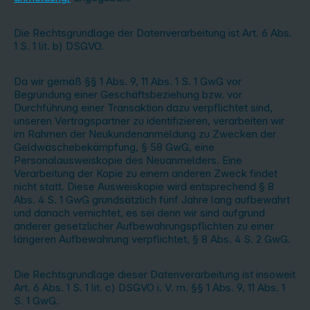
Die Rechtsgrundlage der Datenverarbeitung ist Art. 6 Abs.
1 S. 1 lit. b) DSGVO.
Da wir gemäß §§ 1 Abs. 9, 11 Abs. 1 S. 1 GwG vor
Begründung einer Geschäftsbeziehung bzw. vor
Durchführung einer Transaktion dazu verpflichtet sind,
unseren Vertragspartner zu identifizieren, verarbeiten wir
im Rahmen der Neukundenanmeldung zu Zwecken der
Geldwäschebekämpfung, § 58 GwG, eine
Personalausweiskopie des Neuanmelders. Eine
Verarbeitung der Kopie zu einem anderen Zweck findet
nicht statt. Diese Ausweiskopie wird entsprechend § 8
Abs. 4 S. 1 GwG grundsätzlich fünf Jahre lang aufbewahrt
und danach vernichtet, es sei denn wir sind aufgrund
anderer gesetzlicher Aufbewahrungspflichten zu einer
längeren Aufbewahrung verpflichtet, § 8 Abs. 4 S. 2 GwG.
Die Rechtsgrundlage dieser Datenverarbeitung ist insoweit
Art. 6 Abs. 1 S. 1 lit. c) DSGVO i. V. m. §§ 1 Abs. 9, 11 Abs. 1
S. 1 GwG.