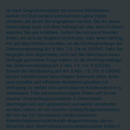
Je nach Gesprächsverlauf mit unseren Mitarbeitern,
können im Chat weitere personenbezogene Daten
anfallen, die durch Sie angegeben werden. Die Art dieser
Daten hängt stark von Ihrer Anfrage ab oder dem Problem,
welches Sie uns schildern. Sofern Sie mit uns in Kontakt
treten, um sich ein Angebot einzuholen, oder einen Vertrag
mit uns abschließen möchten, ist die Rechtsgrundlage der
Datenverarbeitung Art. 6 Abs. 1 S. 1 lit. b) DSGVO. Falls Sie
hingegen eine allgemeine, nicht auf den Abschluss eines
Vertrags gerichtete Frage haben, ist die Rechtsgrundlage
der Datenverarbeitung Art. 6 Abs. 1 S. 1 lit. f) DSGVO.
Soweit die Verarbeitung auf Art. 6 Abs. 1 S. 1 lit. f) DSGVO
beruht, besteht unser berechtigtes Interesse darin, Ihnen
eine schnelle und effiziente Kontaktmöglichkeit zur
Verfügung zu stellen und somit unseren Kundenservice zu
verbessern. Falls personenbezogene Daten auf Server
unserer Unterauftragsverarbeiter in Drittstaaten
übertragen und dort gespeichert und weiter verarbeitet
werden, haben wir mit unseren Unterauftragsverarbeitern
die von der EU-Kommission verabschiedeten
Standarddatenschutzklauseln abgeschlossen, die im
Einzelfall eine Übermittlung personenbezogener Daten in