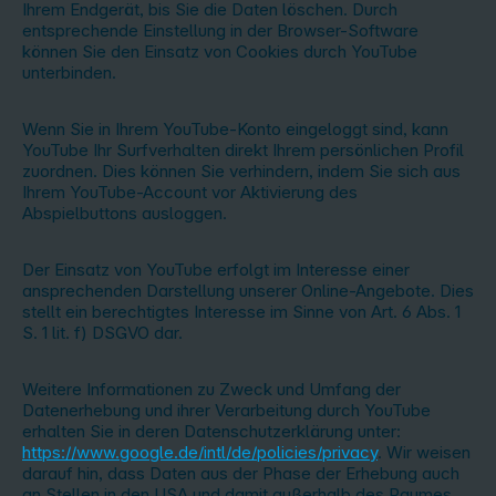
Ihrem Endgerät, bis Sie die Daten löschen. Durch
entsprechende Einstellung in der Browser-Software
können Sie den Einsatz von Cookies durch YouTube
unterbinden.
Wenn Sie in Ihrem YouTube-Konto eingeloggt sind, kann
YouTube Ihr Surfverhalten direkt Ihrem persönlichen Profil
zuordnen. Dies können Sie verhindern, indem Sie sich aus
Ihrem YouTube-Account vor Aktivierung des
Abspielbuttons ausloggen.
Der Einsatz von YouTube erfolgt im Interesse einer
ansprechenden Darstellung unserer Online-Angebote. Dies
stellt ein berechtigtes Interesse im Sinne von Art. 6 Abs. 1
S. 1 lit. f) DSGVO dar.
Weitere Informationen zu Zweck und Umfang der
Datenerhebung und ihrer Verarbeitung durch YouTube
erhalten Sie in deren Datenschutzerklärung unter:
https://www.google.de/intl/de/policies/privacy
. Wir weisen
darauf hin, dass Daten aus der Phase der Erhebung auch
an Stellen in den USA und damit außerhalb des Raumes