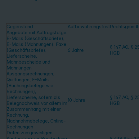
Gegenstand
Aufbewahrungsfrist
Rechtsgrund
Angebote mit Auftragsfolge,
E-Mails (Geschäftsbriefe),
E-Mails (Mahnungen), Faxe
§ 147 AO, § 2
(Geschäftsbriefe),
6 Jahre
HGB
Lieferscheine,
Mahnbescheide und
Mahnungen
Ausgangsrechnungen,
Quittungen, E-Mails
(Buchungsbelege wie
Rechnungen),
Lieferscheine, sofern als
§ 147 AO, § 2
10 Jahre
Belegnachweis vor allem im
HGB
Zusammenhang mit einer
Rechnung,
Nachnahmebelege, Online-
Rechnungen
Daten zum jeweiligen
Kaufvertrag zur Bearbeitung
§ 438 Abs. 1 N