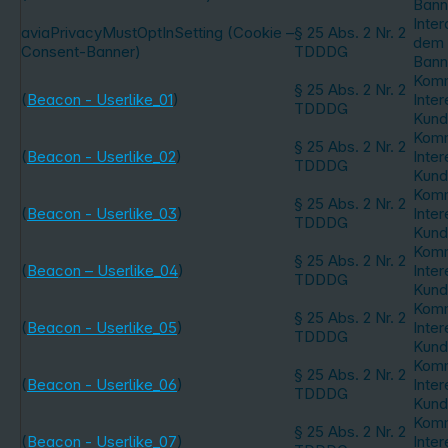
Bann
Inter
aviaPrivacyMustOptInSetting (Cookie –
§ 25 Abs. 2 Nr. 2
dem 
Consent-Banner)
TDDDG
Bann
Komm
§ 25 Abs. 2 Nr. 2
(
Beacon - Userlike_01
)
Inte
TDDDG
Kund
Komm
§ 25 Abs. 2 Nr. 2
(
Beacon - Userlike_02
)
Inte
TDDDG
Kund
Komm
§ 25 Abs. 2 Nr. 2
(
Beacon - Userlike_03
)
Inte
TDDDG
Kund
Komm
§ 25 Abs. 2 Nr. 2
(
Beacon – Userlike_04
)
Inte
TDDDG
Kund
Komm
§ 25 Abs. 2 Nr. 2
(
Beacon - Userlike_05
)
Inte
TDDDG
Kund
Komm
§ 25 Abs. 2 Nr. 2
(
Beacon - Userlike_06
)
Inte
TDDDG
Kund
Komm
§ 25 Abs. 2 Nr. 2
(
Beacon - Userlike_07
)
Inte